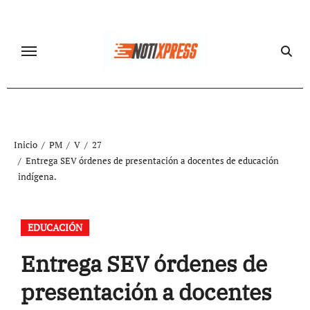
Ir
al
contenido
Inicio
PM
V
27
Entrega SEV órdenes de presentación a docentes de educación
indígena.
EDUCACIÓN
Entrega SEV órdenes de
presentación a docentes