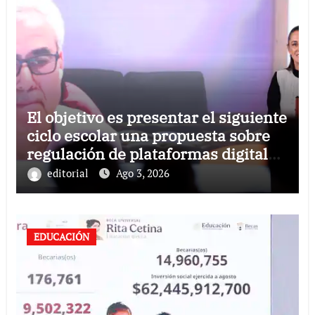
El objetivo es presentar el siguiente
ciclo escolar una propuesta sobre
regulación de plataformas digitales
y redes sociales: presidenta
editorial
Ago 3, 2026
EDUCACIÓN