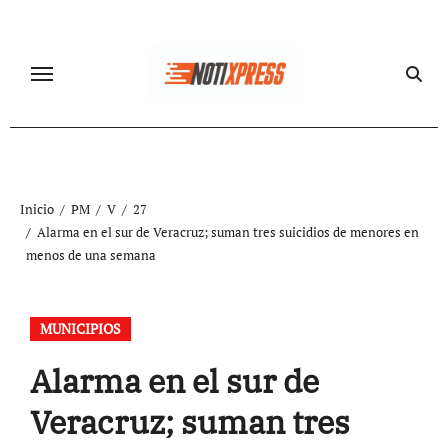
Ir
al
contenido
Inicio
PM
V
27
Alarma en el sur de Veracruz; suman tres suicidios de menores en
menos de una semana
MUNICIPIOS
Alarma en el sur de
Veracruz; suman tres