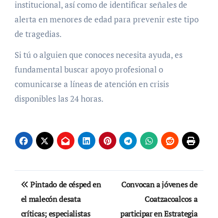
institucional, así como de identificar señales de
alerta en menores de edad para prevenir este tipo
de tragedias.
Si tú o alguien que conoces necesita ayuda, es
fundamental buscar apoyo profesional o
comunicarse a líneas de atención en crisis
disponibles las 24 horas.
Navegación
Pintado de césped en
Convocan a jóvenes de
de
el malecón desata
Coatzacoalcos a
críticas; especialistas
participar en Estrategia