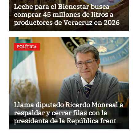
Leche para el Bienestar busca
comprar 45 millones de litros a
productores de Veracruz en 2026
POLÍTICA
Llama diputado Ricardo Monreal a
respaldar y cerrar filas con la
presidenta de la República frente
a la hostilidad de políticas del
exterior