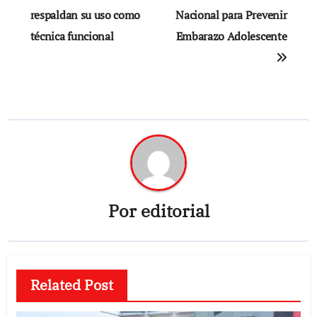
entradas
respaldan su uso como
Nacional para Prevenir
técnica funcional
Embarazo Adolescente
Por
editorial
Related Post