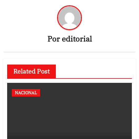
Por
editorial
Related Post
NACIONAL