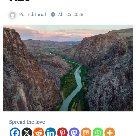
Por
editorial
Abr 25, 2026
Spread the love