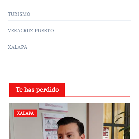
TURISMO
VERACRUZ PUERTO
XALAPA
Te has perdido
XALAPA