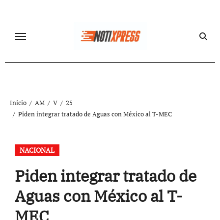
Ir
al
contenido
Inicio
AM
V
25
Piden integrar tratado de Aguas con México al T-MEC
NACIONAL
Piden integrar tratado de
Aguas con México al T-
MEC