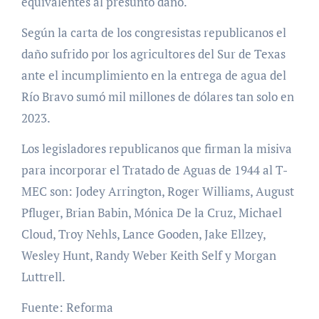
equivalentes al presunto daño.
Según la carta de los congresistas republicanos el
daño sufrido por los agricultores del Sur de Texas
ante el incumplimiento en la entrega de agua del
Río Bravo sumó mil millones de dólares tan solo en
2023.
Los legisladores republicanos que firman la misiva
para incorporar el Tratado de Aguas de 1944 al T-
MEC son: Jodey Arrington, Roger Williams, August
Pfluger, Brian Babin, Mónica De la Cruz, Michael
Cloud, Troy Nehls, Lance Gooden, Jake Ellzey,
Wesley Hunt, Randy Weber Keith Self y Morgan
Luttrell.
Fuente: Reforma