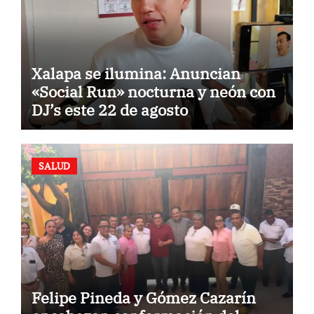
Xalapa se ilumina: Anuncian
«Social Run» nocturna y neón con
DJ’s este 22 de agosto
SALUD
Felipe Pineda y Gómez Cazarín