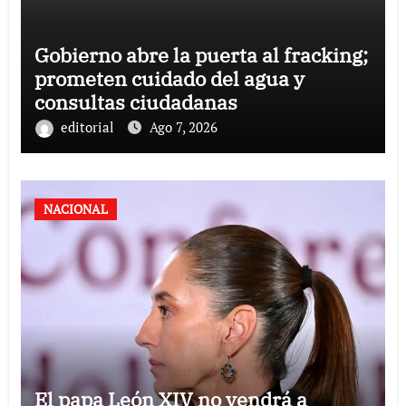
Gobierno abre la puerta al fracking;
prometen cuidado del agua y
consultas ciudadanas
editorial
Ago 7, 2026
NACIONAL
El papa León XIV no vendrá a