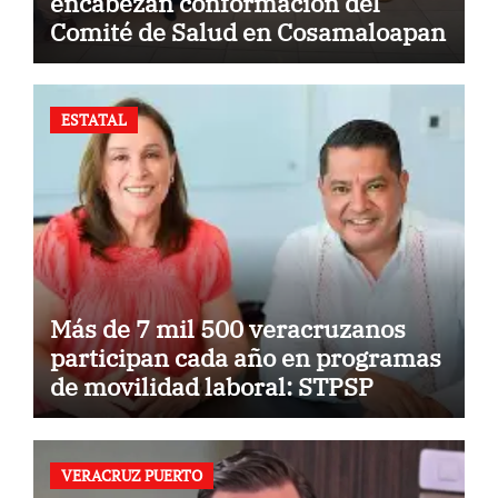
encabezan conformación del
Comité de Salud en Cosamaloapan
ESTATAL
Más de 7 mil 500 veracruzanos
participan cada año en programas
de movilidad laboral: STPSP
VERACRUZ PUERTO