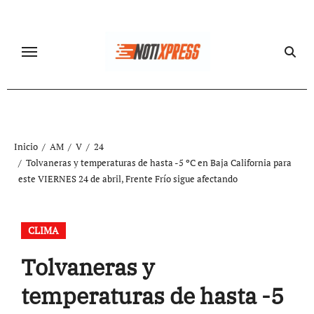
Ir
al
contenido
Inicio
AM
V
24
Tolvaneras y temperaturas de hasta -5 ºC en Baja California para
este VIERNES 24 de abril, Frente Frío sigue afectando
CLIMA
Tolvaneras y
temperaturas de hasta -5