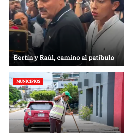
Bertín y Raúl, camino al patíbulo
MUNICIPIOS