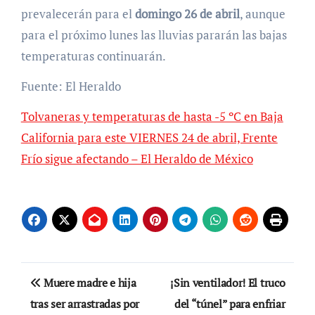
prevalecerán para el
domingo 26 de abril
, aunque
para el próximo lunes las lluvias pararán las bajas
temperaturas continuarán.
Fuente: El Heraldo
Tolvaneras y temperaturas de hasta -5 ºC en Baja
California para este VIERNES 24 de abril, Frente
Frío sigue afectando – El Heraldo de México
Navegación
Muere madre e hija
¡Sin ventilador! El truco
de
tras ser arrastradas por
del “túnel” para enfriar