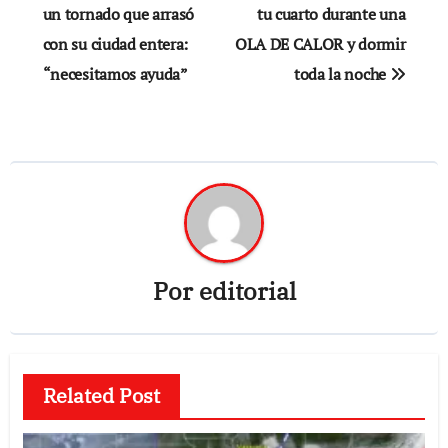
un tornado que arrasó
tu cuarto durante una
entradas
con su ciudad entera:
OLA DE CALOR y dormir
“necesitamos ayuda”
toda la noche
Por
editorial
Related Post