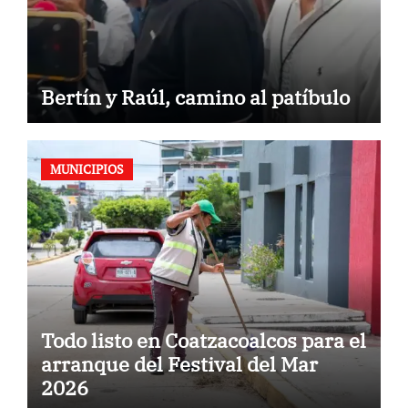
Bertín y Raúl, camino al patíbulo
MUNICIPIOS
Todo listo en Coatzacoalcos para el
arranque del Festival del Mar
2026