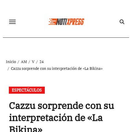
Ir
al
contenido
Inicio
AM
V
24
Cazzu sorprende con su interpretación de «La Bikina»
ESPECTÁCULOS
Cazzu sorprende con su
interpretación de «La
Bikina»