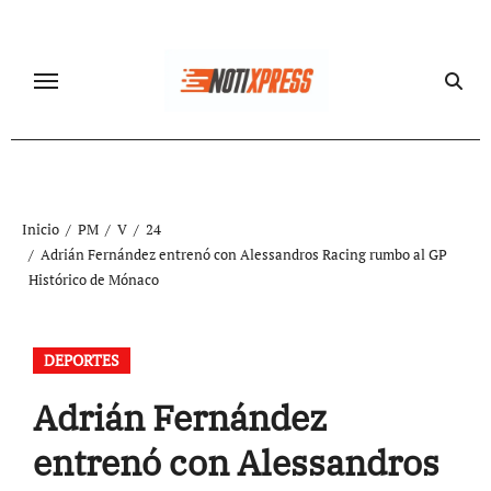
Ir
al
contenido
Inicio
PM
V
24
Adrián Fernández entrenó con Alessandros Racing rumbo al GP
Histórico de Mónaco
DEPORTES
Adrián Fernández
entrenó con Alessandros