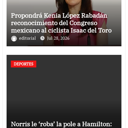
Propondrá Kenia López Rabadán
reconocimiento del Congreso
mexicano al ciclista Isaac del Toro
editorial
Jul 28, 2026
DEPORTES
Norris le ‘roba’ la pole a Hamilton: