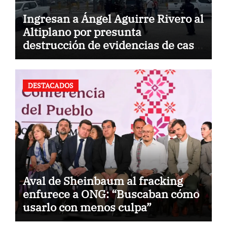
Ingresan a Ángel Aguirre Rivero al
Altiplano por presunta
destrucción de evidencias de caso
Ayotzinapa
DESTACADOS
Aval de Sheinbaum al fracking
enfurece a ONG: “Buscaban cómo
usarlo con menos culpa”