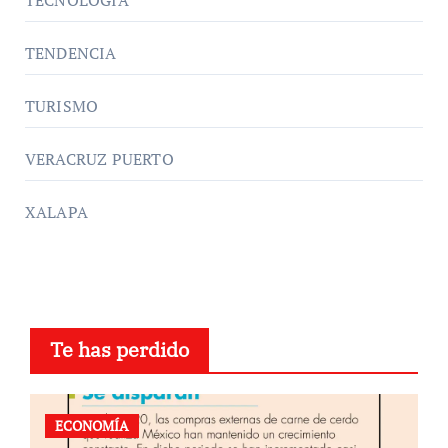
TENDENCIA
TURISMO
VERACRUZ PUERTO
XALAPA
Te has perdido
ECONOMÍA