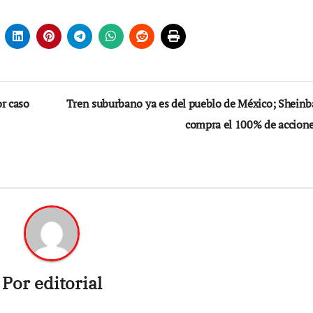
r caso
Tren suburbano ya es del pueblo de México; Shein
compra el 100% de accion
Por
editorial