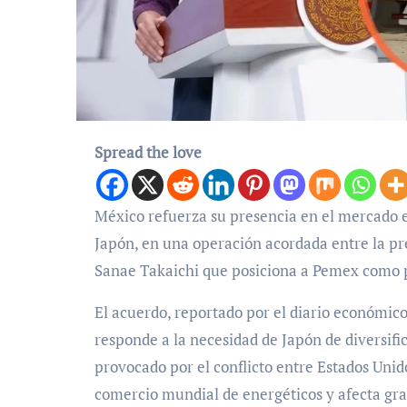
Spread the love
México refuerza su presencia en el mercado energético global al exportar un millón de barriles de crudo a
Japón, en una operación acordada entre la p
Sanae Takaichi que posiciona a Pemex como pr
El acuerdo, reportado por el diario económico
responde a la necesidad de Japón de diversifi
provocado por el conflicto entre Estados Unido
comercio mundial de energéticos y afecta gra