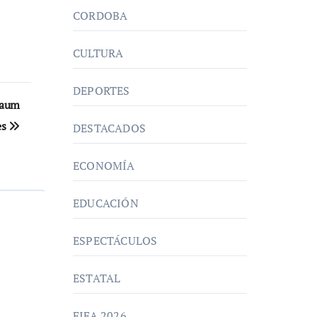
CORDOBA
CULTURA
DEPORTES
baum
es
DESTACADOS
ECONOMÍA
EDUCACIÓN
ESPECTÁCULOS
ESTATAL
FIFA 2026