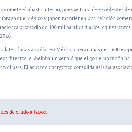
promete el abasto interno, pues se trata de excedentes de
y subrayó que México y Japón mantienen una relación comerc
taciones promedio de 400 mil barriles diarios, equivalentes
 2026.
 bilateral más amplia: en México operan más de 1,600 emp
eos directos, y Sheinbaum señaló que el gobierno nipón ha
en el país. El acuerdo energético consolida así una asociaci
iles de crudo a Japón