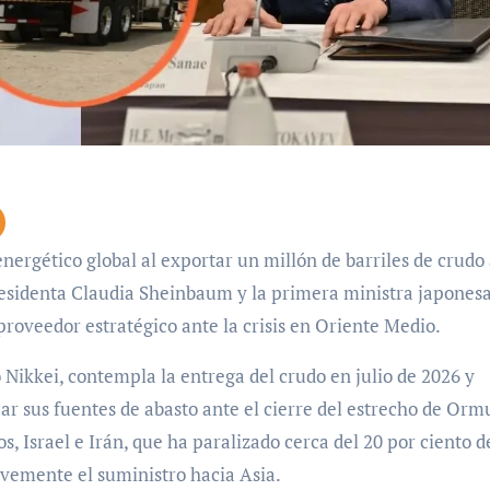
residenta Claudia Sheinbaum y la primera ministra japones
oveedor estratégico ante la crisis en Oriente Medio.
 Nikkei, contempla la entrega del crudo en julio de 2026 y
car sus fuentes de abasto ante el cierre del estrecho de Orm
s, Israel e Irán, que ha paralizado cerca del 20 por ciento d
vemente el suministro hacia Asia.