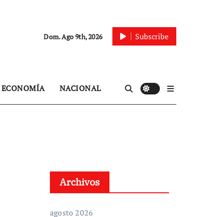
Subscribe
Dom. Ago 9th, 2026
ECONOMÍA
NACIONAL
Archivos
agosto 2026