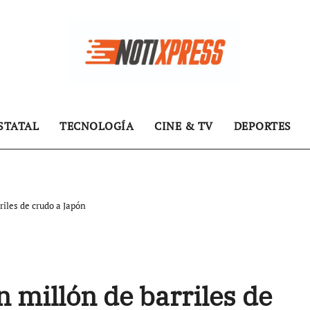
STATAL
TECNOLOGÍA
CINE & TV
DEPORTES
iles de crudo a Japón
 millón de barriles de