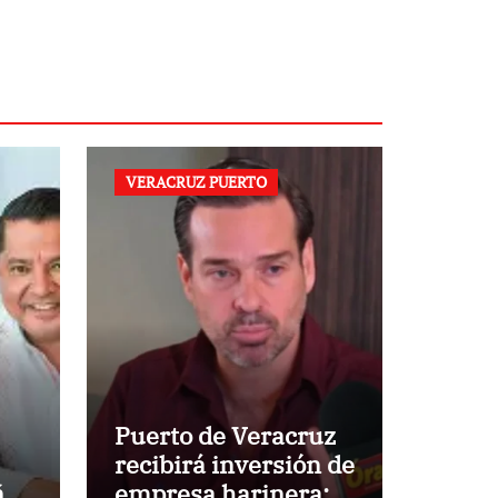
VERACRUZ PUERTO
Puerto de Veracruz
recibirá inversión de
ño
empresa harinera: