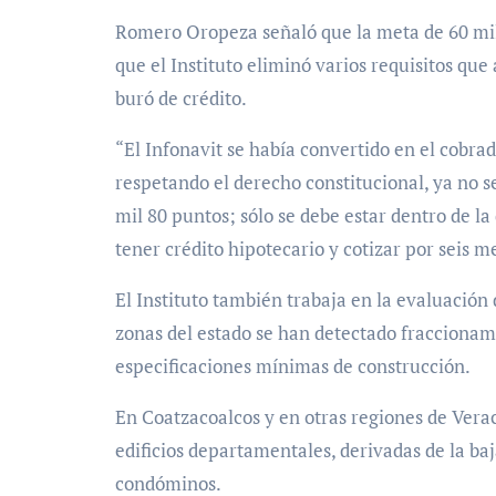
Romero Oropeza señaló que la meta de 60 mil
que el Instituto eliminó varios requisitos que
buró de crédito.
“El Infonavit se había convertido en el cobra
respetando el derecho constitucional, ya no s
mil 80 puntos; sólo se debe estar dentro de l
tener crédito hipotecario y cotizar por seis m
El Instituto también trabaja en la evaluación
zonas del estado se han detectado fraccionam
especificaciones mínimas de construcción.
En Coatzacoalcos y en otras regiones de Vera
edificios departamentales, derivadas de la baj
condóminos.