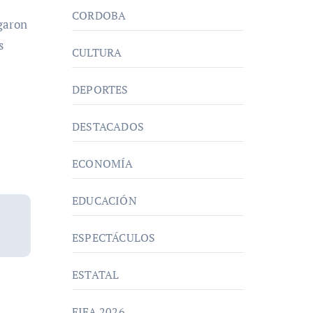
CORDOBA
egaron
s
CULTURA
DEPORTES
DESTACADOS
ECONOMÍA
EDUCACIÓN
ESPECTÁCULOS
ESTATAL
FIFA 2026