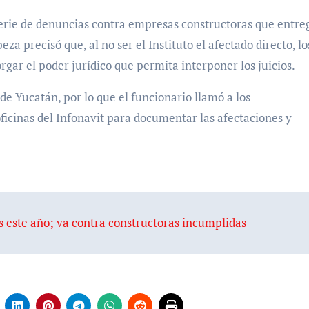
serie de denuncias contra empresas constructoras que entr
 precisó que, al no ser el Instituto el afectado directo, lo
ar el poder jurídico que permita interponer los juicios.
 de Yucatán, por lo que el funcionario llamó a los
ficinas del Infonavit para documentar las afectaciones y
s este año; va contra constructoras incumplidas