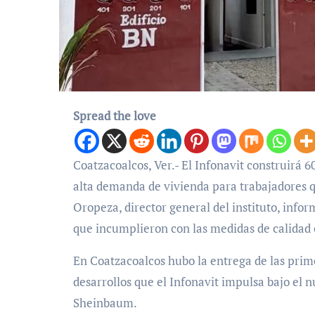
Spread the love
Coatzacoalcos, Ver.- El Infonavit construirá 60 mil viviendas en el estado de Veracruz durante 2026, ante la
alta demanda de vivienda para trabajadores 
Oropeza, director general del instituto, inf
que incumplieron con las medidas de calidad 
En Coatzacoalcos hubo la entrega de las prim
desarrollos que el Infonavit impulsa bajo el
Sheinbaum.