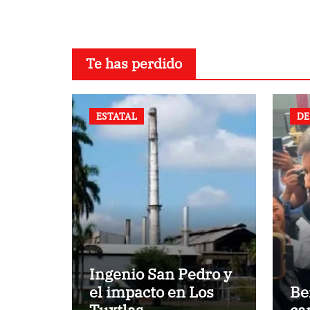
Te has perdido
ESTATAL
DE
Ingenio San Pedro y
el impacto en Los
Be
Tuxtlas
ca