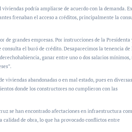
 viviendas podría ampliarse de acuerdo con la demanda. Ex
 antes frenaban el acceso a créditos, principalmente la consu
dor de grandes empresas. Por instrucciones de la Presidenta 
e consulta el buró de crédito. Desaparecimos la tenencia de 
a derechohabiencia, ganar entre uno o dos salarios mínimos,
eses”.
 de viviendas abandonadas o en mal estado, pues en diversa
ientos donde los constructores no cumplieron con las
cruz se han encontrado afectaciones en infraestructura co
a calidad de obra, lo que ha provocado conflictos entre