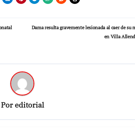
onatal
Dama resulta gravemente lesionada al caer de su 
en Villa Allen
Por
editorial