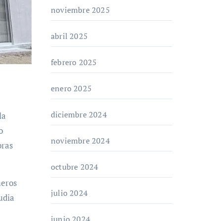
noviembre 2025
abril 2025
febrero 2025
enero 2025
diciembre 2024
o
noviembre 2024
oras
octubre 2024
meros
julio 2024
udia
junio 2024