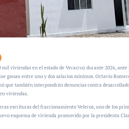
que ganan entre uno y dos salarios mínimos. Octavio Romer
ormó que también interpondrán denuncias contra desarrollad
en viviendas.
eras escrituras del fraccionamiento Veleros, uno de los pri
 nuevo esquema de vivienda promovido por la presidenta Cla