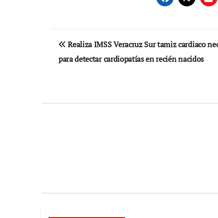
Navegación
Realiza IMSS Veracruz Sur tamiz cardiaco ne
de
para detectar cardiopatías en recién nacidos
entradas