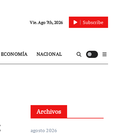
Subscribe
Vie. Ago 7th, 2026
ECONOMÍA
NACIONAL
Archivos
;
agosto 2026