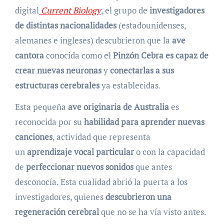
digital
Current Biology
, el grupo de
investigadores
de distintas nacionalidades
(estadounidenses,
alemanes e ingleses) descubrieron que la
ave
cantora
conocida como el
Pinzón Cebra es capaz de
crear nuevas neuronas
y
conectarlas a sus
estructuras cerebrales
ya establecidas.
Esta pequeña
ave originaria de Australia
es
reconocida por su
habilidad para aprender nuevas
canciones
, actividad que representa
un
aprendizaje vocal particular
o con la capacidad
de
perfeccionar nuevos sonidos
que antes
desconocía. Esta cualidad abrió la puerta a los
investigadores, quienes
descubrieron una
regeneración cerebral
que no se ha vía visto antes.