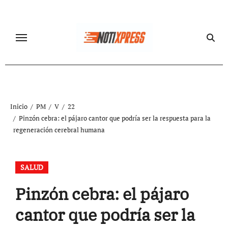
Ir
al
contenido
Inicio
PM
V
22
Pinzón cebra: el pájaro cantor que podría ser la respuesta para la
regeneración cerebral humana
SALUD
Pinzón cebra: el pájaro
cantor que podría ser la