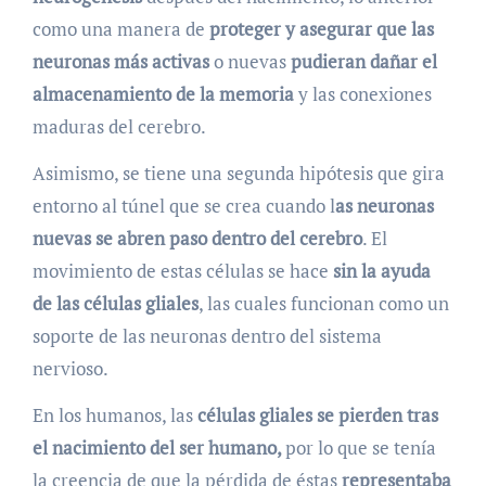
como una manera de
proteger y asegurar que las
neuronas más activas
o nuevas
pudieran dañar el
almacenamiento de la memoria
y las conexiones
maduras del cerebro.
Asimismo, se tiene una segunda hipótesis que gira
entorno al túnel que se crea cuando l
as neuronas
nuevas se abren paso dentro del cerebro
. El
movimiento de estas células se hace
sin la ayuda
de las células gliales
, las cuales funcionan como un
soporte de las neuronas dentro del sistema
nervioso.
En los humanos, las
células gliales se pierden tras
el nacimiento del ser humano,
por lo que se tenía
la creencia de que la pérdida de éstas
representaba