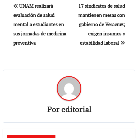
Navegación
UNAM realizará
17 sindicatos de salud
de
evaluación de salud
mantienen mesas con
mental a estudiantes en
gobierno de Veracruz;
entradas
sus jornadas de medicina
exigen insumos y
preventiva
estabilidad laboral
Por
editorial