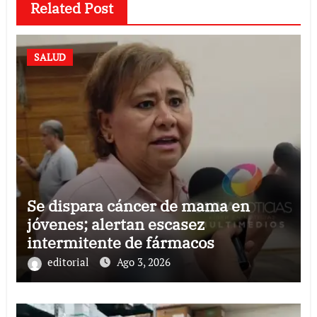
Related Post
SALUD
Se dispara cáncer de mama en
jóvenes; alertan escasez
intermitente de fármacos
editorial
Ago 3, 2026