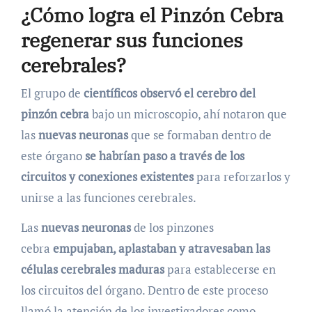
¿Cómo logra el Pinzón Cebra
regenerar sus funciones
cerebrales?
El grupo de
científicos observó el cerebro del
pinzón cebra
bajo un microscopio, ahí notaron que
las
nuevas neuronas
que se formaban dentro de
este órgano
se habrían paso a través de los
circuitos y conexiones existentes
para reforzarlos y
unirse a las funciones cerebrales.
Las
nuevas neuronas
de los pinzones
cebra
empujaban, aplastaban y atravesaban las
células cerebrales maduras
para establecerse en
los circuitos del órgano. Dentro de este proceso
llamó la atención de los investigadores como