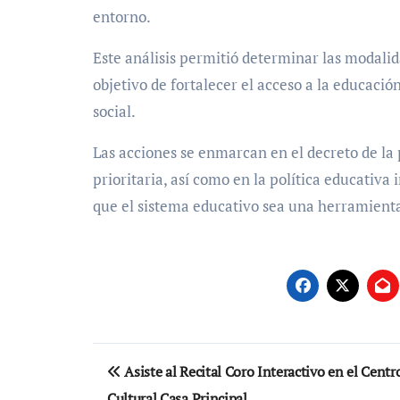
entorno.
Este análisis permitió determinar las modali
objetivo de fortalecer el acceso a la educación
social.
Las acciones se enmarcan en el decreto de l
prioritaria, así como en la política educativ
que el sistema educativo sea una herramienta
Navegación
Asiste al Recital Coro Interactivo en el Centr
de
Cultural Casa Principal