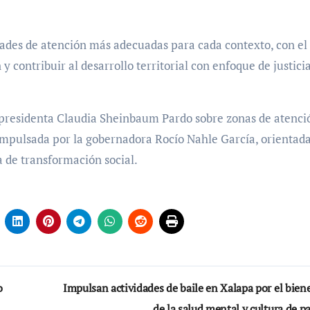
dades de atención más adecuadas para cada contexto, con el
 y contribuir al desarrollo territorial con enfoque de justici
a presidenta Claudia Sheinbaum Pardo sobre zonas de atenci
a impulsada por la gobernadora Rocío Nahle García, orientada
 de transformación social.
o
Impulsan actividades de baile en Xalapa por el bien
de la salud mental y cultura de p