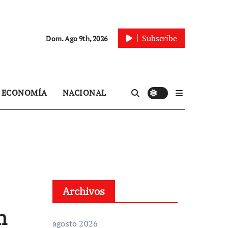
Subscribe
Dom. Ago 9th, 2026
ECONOMÍA
NACIONAL
Archivos
n
agosto 2026