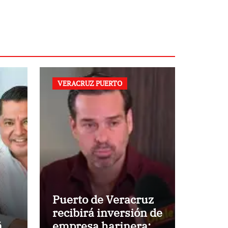
VERACRUZ PUERTO
Puerto de Veracruz
recibirá inversión de
ño
empresa harinera: