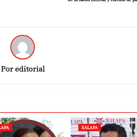
Por
editorial
LAPA
XALAPA