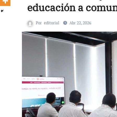
educación a comun
Por
editorial
Abr 22, 2026