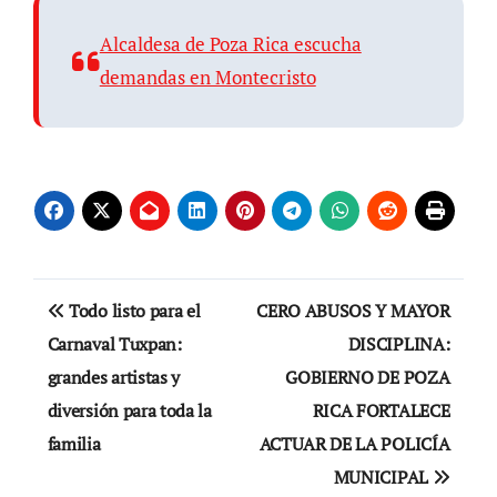
Alcaldesa de Poza Rica escucha
demandas en Montecristo
Navegación
Todo listo para el
CERO ABUSOS Y MAYOR
de
Carnaval Tuxpan:
DISCIPLINA:
grandes artistas y
GOBIERNO DE POZA
entradas
diversión para toda la
RICA FORTALECE
familia
ACTUAR DE LA POLICÍA
MUNICIPAL