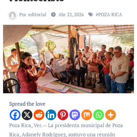
Por
editorial
Abr 22, 2026
#
POZA RICA
Spread the love
Poza Rica, Ver.— La presidenta municipal de Poza
Rica, Adanely Rodríguez, sostuvo una reunión