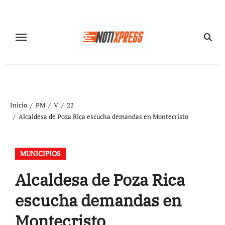
Ir
al
contenido
Inicio
PM
V
22
Alcaldesa de Poza Rica escucha demandas en Montecristo
MUNICIPIOS
Alcaldesa de Poza Rica
escucha demandas en
Montecristo