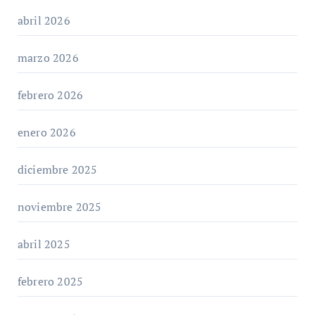
abril 2026
marzo 2026
febrero 2026
enero 2026
diciembre 2025
noviembre 2025
abril 2025
febrero 2025