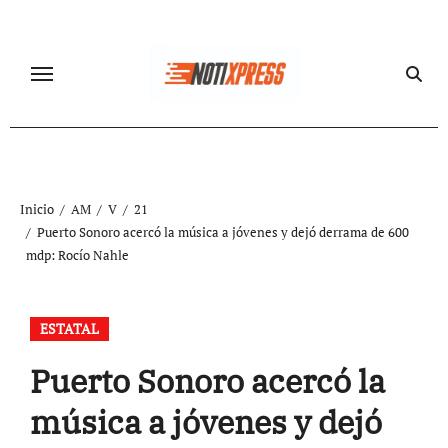
Ir
al
contenido
Inicio
AM
V
21
Puerto Sonoro acercó la música a jóvenes y dejó derrama de 600
mdp: Rocío Nahle
ESTATAL
Puerto Sonoro acercó la
música a jóvenes y dejó