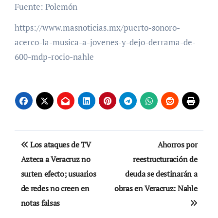
Fuente: Polemón
https://www.masnoticias.mx/puerto-sonoro-
acerco-la-musica-a-jovenes-y-dejo-derrama-de-
600-mdp-rocio-nahle
Navegación
Los ataques de TV
Ahorros por
de
Azteca a Veracruz no
reestructuración de
surten efecto; usuarios
deuda se destinarán a
entradas
de redes no creen en
obras en Veracruz: Nahle
notas falsas