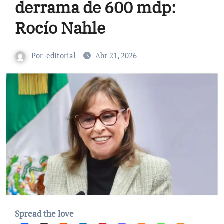
derrama de 600 mdp:
Rocío Nahle
Por
editorial
Abr 21, 2026
Spread the love