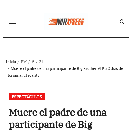
Ir
al
contenido
Inicio
PM
V
21
Muere el padre de una participante de Big Brother VIP a 2 días de
terminar el reality
ESPECTÁCULOS
Muere el padre de una
participante de Big