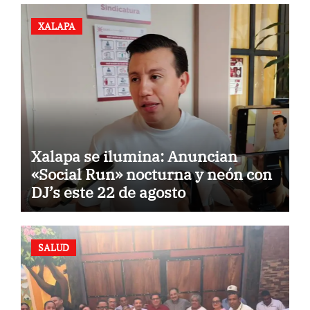
XALAPA
Xalapa se ilumina: Anuncian
«Social Run» nocturna y neón con
DJ’s este 22 de agosto
SALUD