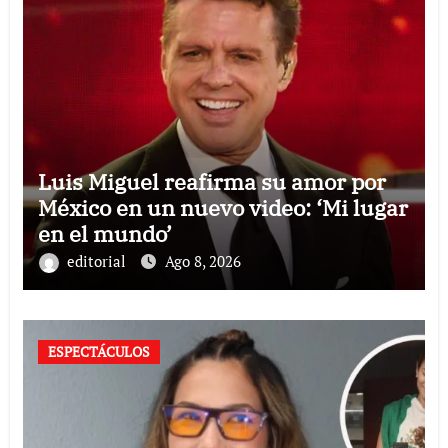
Luis Miguel reafirma su amor por
México en un nuevo video: ‘Mi lugar
en el mundo’
editorial
Ago 8, 2026
ESPECTÁCULOS