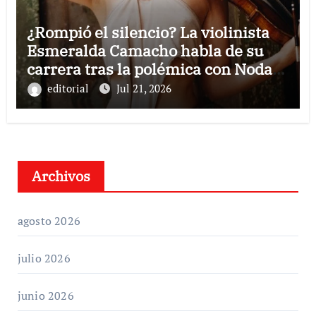
¿Rompió el silencio? La violinista
Esmeralda Camacho habla de su
carrera tras la polémica con Nodal y
Ángela Aguilar
editorial
Jul 21, 2026
Archivos
agosto 2026
julio 2026
junio 2026