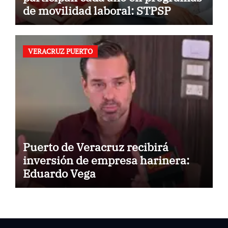
de movilidad laboral: STPSP
VERACRUZ PUERTO
Puerto de Veracruz recibirá
inversión de empresa harinera:
Eduardo Vega