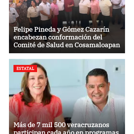
Felipe Pineda y Gómez Cazarín
encabezan conformación del
Comité de Salud en Cosamaloapan
ESTATAL
Más de 7 mil 500 veracruzanos
participan cada año en programas