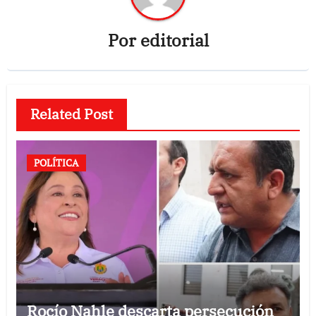
Por
editorial
Related Post
POLÍTICA
Rocío Nahle descarta persecución