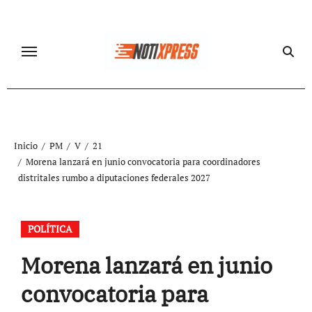
Ir
al
contenido
Inicio
PM
V
21
Morena lanzará en junio convocatoria para coordinadores
distritales rumbo a diputaciones federales 2027
POLÍTICA
Morena lanzará en junio
convocatoria para