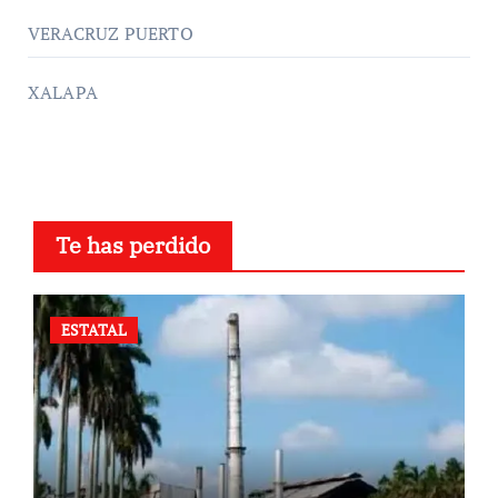
VERACRUZ PUERTO
XALAPA
Te has perdido
ESTATAL