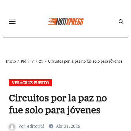
Ir
al
contenido
Inicio
PM
V
21
Circuitos por la paz no fue solo para jóvenes
VERACRUZ PUERTO
Circuitos por la paz no
fue solo para jóvenes
Por
editorial
Abr 21, 2026