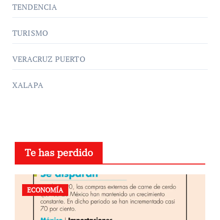
TENDENCIA
TURISMO
VERACRUZ PUERTO
XALAPA
Te has perdido
ECONOMÍA