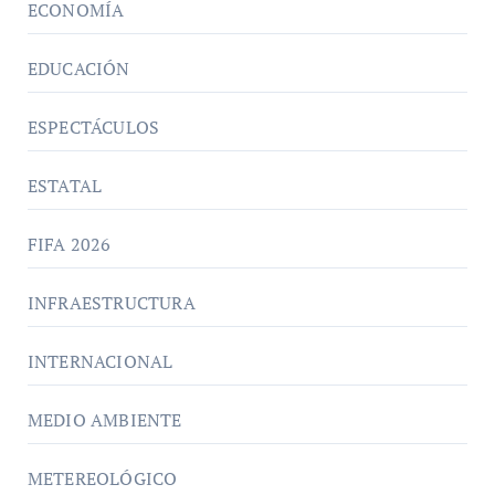
ECONOMÍA
EDUCACIÓN
ESPECTÁCULOS
ESTATAL
FIFA 2026
INFRAESTRUCTURA
INTERNACIONAL
MEDIO AMBIENTE
METEREOLÓGICO