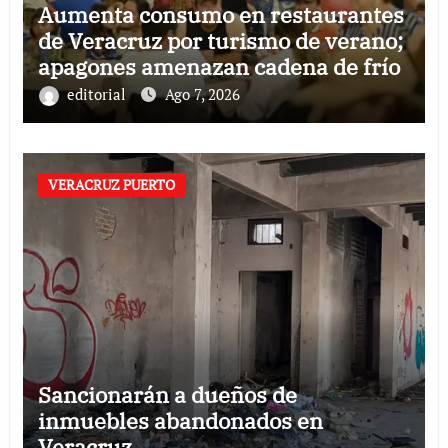
Aumenta consumo en restaurantes
de Veracruz por turismo de verano;
apagones amenazan cadena de frío
editorial
Ago 7, 2026
VERACRUZ PUERTO
Sancionarán a dueños de
inmuebles abandonados en
Veracruz