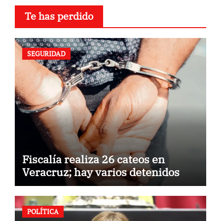
Te has perdido
SEGURIDAD
Fiscalía realiza 26 cateos en
Veracruz; hay varios detenidos
POLÍTICA