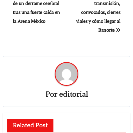
de un derrame cerebral
transmisión,
entradas
tras una fuerte caída en
convocados, cierres
la Arena México
viales y cómo llegar al
Banorte
Por
editorial
Related Post