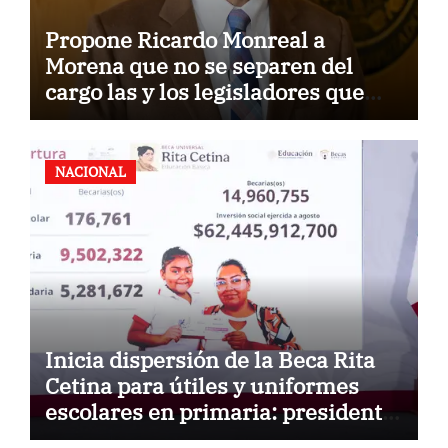
Propone Ricardo Monreal a
Morena que no se separen del
cargo las y los legisladores que
quieren reelegirse
NACIONAL
Inicia dispersión de la Beca Rita
Cetina para útiles y uniformes
escolares en primaria: presidenta
Claudia Sheinbaum