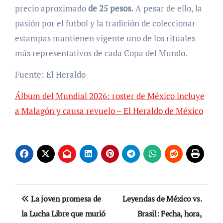
precio aproximado
de 25 pesos.
A pesar de ello, la
pasión por el futbol y la tradición de coleccionar
estampas mantienen vigente uno de los rituales
más representativos de cada Copa del Mundo.
Fuente: El Heraldo
Álbum del Mundial 2026: roster de México incluye
a Malagón y causa revuelo – El Heraldo de México
Navegación
La joven promesa de
Leyendas de México vs.
de
la Lucha Libre que murió
Brasil: Fecha, hora,