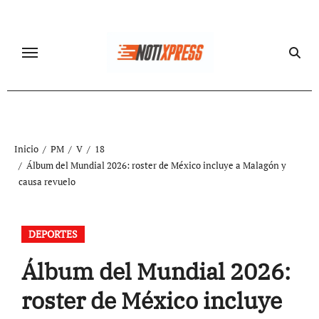
Ir
al
contenido
Inicio
PM
V
18
Álbum del Mundial 2026: roster de México incluye a Malagón y
causa revuelo
DEPORTES
Álbum del Mundial 2026:
roster de México incluye