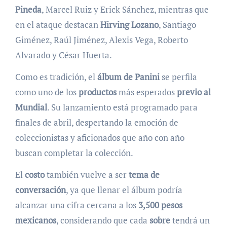
Pineda
, Marcel Ruiz y Erick Sánchez, mientras que
en el ataque destacan
Hirving Lozano
, Santiago
Giménez, Raúl Jiménez, Alexis Vega, Roberto
Alvarado y César Huerta.
Como es tradición, el
álbum de Panini
se perfila
como uno de los
productos
más esperados
previo al
Mundial
. Su lanzamiento está programado para
finales de abril, despertando la emoción de
coleccionistas y aficionados que año con año
buscan completar la colección.
El
costo
también vuelve a ser
tema de
conversación
, ya que llenar el álbum podría
alcanzar una cifra cercana a los
3,500 pesos
mexicanos
, considerando que cada
sobre
tendrá un