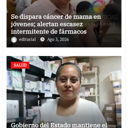
Se dispara cáncer de mama en
jóvenes; alertan escasez
intermitente de fármacos
editorial
Ago 3, 2026
SALUD
Gobierno del Estado mantiene el