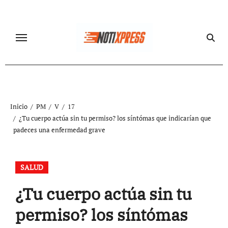
Ir
al
contenido
Inicio
PM
V
17
¿Tu cuerpo actúa sin tu permiso? los síntómas que indicarían que
padeces una enfermedad grave
SALUD
¿Tu cuerpo actúa sin tu
permiso? los síntómas