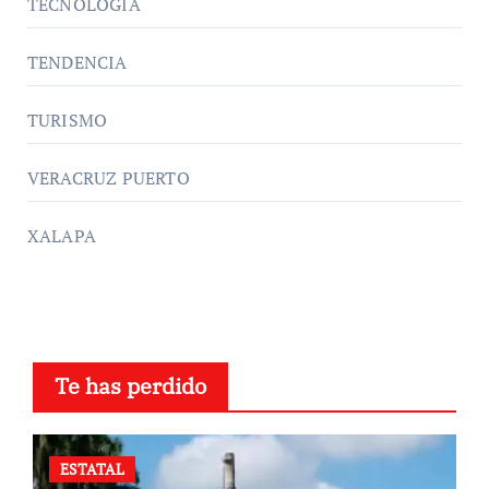
TECNOLOGÍA
TENDENCIA
TURISMO
VERACRUZ PUERTO
XALAPA
Te has perdido
ESTATAL