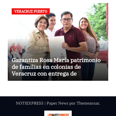
VERACRUZ PUERTO
Garantiza Rosa María patrimonio
de familias en colonias de
Veracruz con entrega de
escrituras
NOTIEXPRESS
|
Paper News
por
Themeansar
.