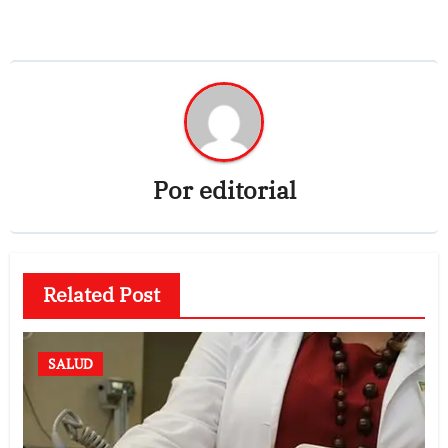
Por
editorial
Related Post
SALUD