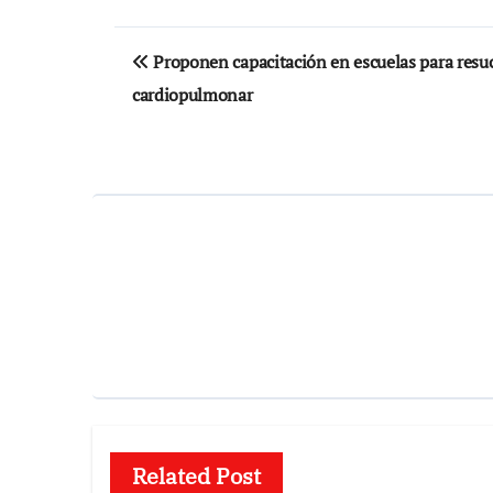
Navegación
Proponen capacitación en escuelas para resu
de
cardiopulmonar
entradas
Related Post