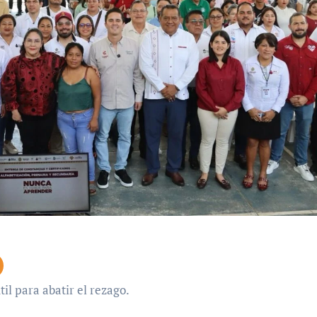
il para abatir el rezago.