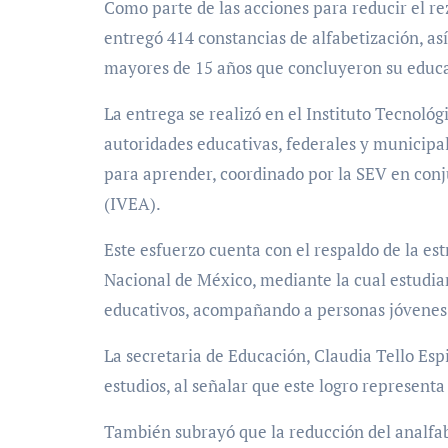
Como parte de las acciones para reducir el r
entregó 414 constancias de alfabetización, as
mayores de 15 años que concluyeron su educa
La entrega se realizó en el Instituto Tecnológ
autoridades educativas, federales y municipa
para aprender, coordinado por la SEV en conj
(IVEA).
Este esfuerzo cuenta con el respaldo de la e
Nacional de México, mediante la cual estudian
educativos, acompañando a personas jóvenes 
La secretaria de Educación, Claudia Tello Es
estudios, al señalar que este logro represent
También subrayó que la reducción del analfab