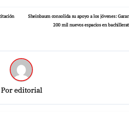
citación
Sheinbaum consolida su apoyo a los jóvenes: Garan
200 mil nuevos espacios en bachillera
Por
editorial