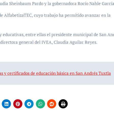
laudia Sheinbaum Pardo y la gobernadora Rocío Nahle García
 de AlfabetizaTEC, cuyo trabajo ha permitido avanzar en la
y educativas, entre ellas el presidente municipal de San An
 directora general del IVEA, Claudia Aguilar Reyes.
s y certificados de educación básica en San Andrés Tuxtla