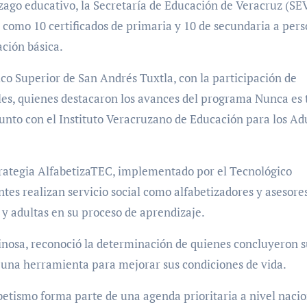
ezago educativo, la Secretaría de Educación de Veracruz (SE
í como 10 certificados de primaria y 10 de secundaria a per
ción básica.
ico Superior de San Andrés Tuxtla, con la participación de
les, quienes destacaron los avances del programa Nunca es 
unto con el Instituto Veracruzano de Educación para los Ad
strategia AlfabetizaTEC, implementado por el Tecnológico
tes realizan servicio social como alfabetizadores y asesore
y adultas en su proceso de aprendizaje.
pinosa, reconoció la determinación de quienes concluyeron s
a una herramienta para mejorar sus condiciones de vida.
etismo forma parte de una agenda prioritaria a nivel nacio