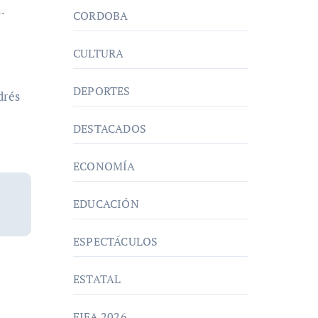
.
CORDOBA
CULTURA
DEPORTES
drés
DESTACADOS
ECONOMÍA
EDUCACIÓN
ESPECTÁCULOS
ESTATAL
FIFA 2026