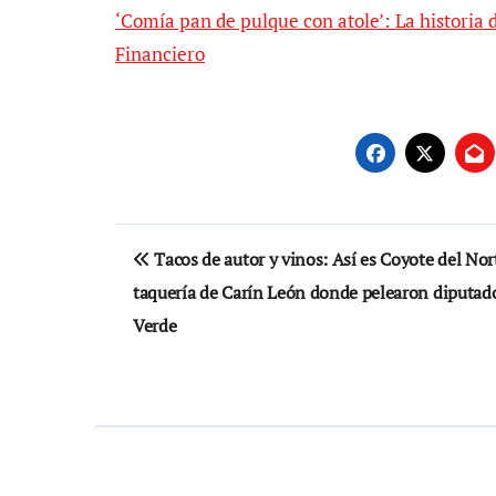
‘Comía pan de pulque con atole’: La historia d
Financiero
Navegación
Tacos de autor y vinos: Así es Coyote del Nor
de
taquería de Carín León donde pelearon diputad
entradas
Verde