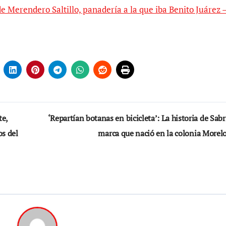
e Merendero Saltillo, panadería a la que iba Benito Juárez –
te,
‘Repartían botanas en bicicleta’: La historia de Sabr
os del
marca que nació en la colonia Morel