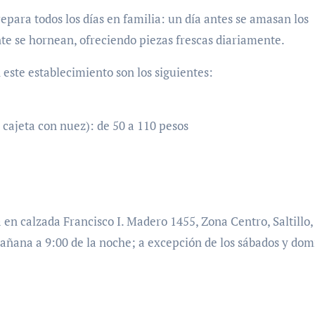
repara todos los días en familia: un día antes se amasan los
ente se hornean, ofreciendo piezas frescas diariamente.
 este establecimiento son los siguientes:
cajeta con nuez): de 50 a 110 pesos
en calzada Francisco I. Madero 1455, Zona Centro, Saltillo,
 mañana a 9:00 de la noche; a excepción de los sábados y dom