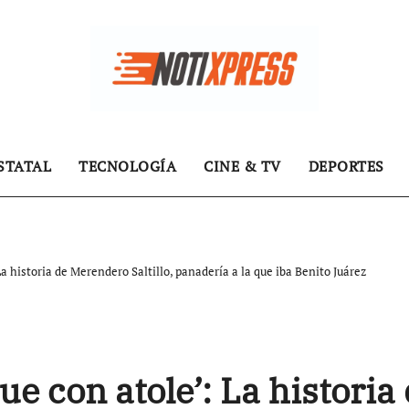
STATAL
TECNOLOGÍA
CINE & TV
DEPORTES
a historia de Merendero Saltillo, panadería a la que iba Benito Juárez
e con atole’: La historia