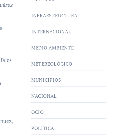
Juárez
INFRAESTRUCTURA
la
INTERNACIONAL
MEDIO AMBIENTE
afales
METEREOLÓGICO
MUNICIPIOS
o
NACIONAL
OCIO
 nuez,
POLÍTICA