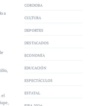
CORDOBA
do a
CULTURA
DEPORTES
DESTACADOS
le
ECONOMÍA
EDUCACIÓN
illo,
ESPECTÁCULOS
ESTATAL
 el
lupe,
FIFA 2026