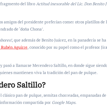
 fragmento del libro
Actitud inexorable del Lic. Don Benito 
los amigos del presidente preferían comer otros platillos de 
endrado de ‘doña Chona’.
abores!
, que además de Benito Juárez, en la panadería se ha
r Rubén Aguirre
, conocido por su papel como el profesor Jir
y pasó a llamarse Merendero Saltillo, en donde sigue siend
quienes mantienen viva la tradición del pan de pulque.
ero Saltillo?
el clásico pan de pulque, semitas chorreadas, empanadas de
n información compartida por
Google Maps.