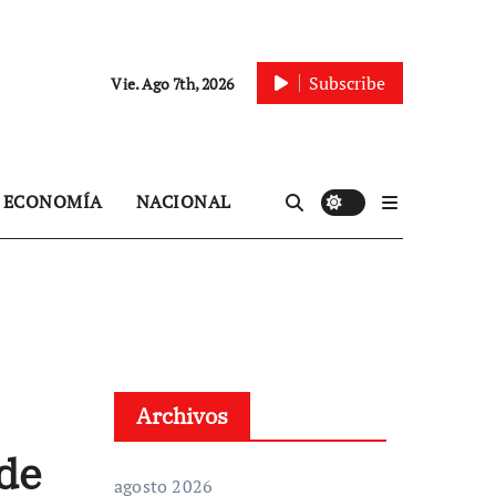
Subscribe
Vie. Ago 7th, 2026
ECONOMÍA
NACIONAL
Archivos
 de
agosto 2026