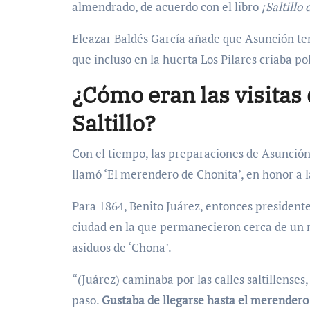
almendrado, de acuerdo con el libro
¡Saltillo
Eleazar Baldés García añade que Asunción tení
que incluso en la huerta Los Pilares criaba pol
¿Cómo eran las visitas
Saltillo?
Con el tiempo, las preparaciones de Asunción 
llamó ‘El merendero de Chonita’, en honor a la
Para 1864, Benito Juárez, entonces presidente 
ciudad en la que permanecieron cerca de un mes
asiduos de ‘Chona’.
“(Juárez) caminaba por las calles saltillenses
paso.
Gustaba de llegarse hasta el merendero