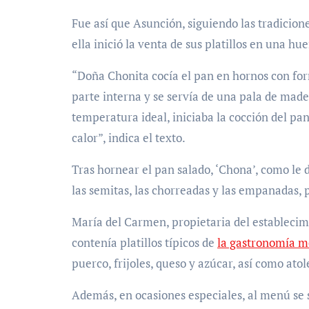
Fue así que Asunción, siguiendo las tradicione
ella inició la venta de sus platillos en una h
“Doña Chonita cocía el pan en hornos con for
parte interna y se servía de una pala de made
temperatura ideal, iniciaba la cocción del pan
calor”, indica el texto.
Tras hornear el pan salado, ‘Chona’, como l
las semitas, las chorreadas y las empanadas,
María del Carmen, propietaria del establecimi
contenía platillos típicos de
la gastronomía m
puerco, frijoles, queso y azúcar, así como at
Además, en ocasiones especiales, al menú se s