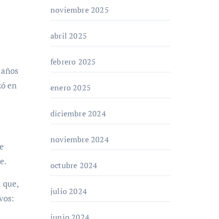
noviembre 2025
a
abril 2025
febrero 2025
 años
ó en
enero 2025
diciembre 2024
noviembre 2024
te
e.
octubre 2024
a que,
julio 2024
vos:
junio 2024