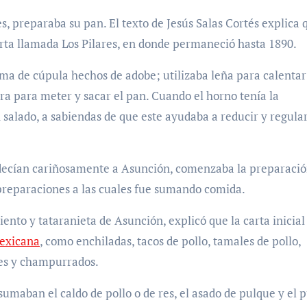
s, preparaba su pan. El texto de Jesús Salas Cortés explica 
uerta llamada Los Pilares, en donde permaneció hasta 1890.
ma de cúpula hechos de adobe; utilizaba leña para calentar
ra para meter y sacar el pan. Cuando el horno tenía la
 salado, a sabiendas de que este ayudaba a reducir y regular
e decían cariñosamente a Asunción, comenzaba la preparació
 preparaciones a las cuales fue sumando comida.
ento y tataranieta de Asunción, explicó que la carta inicial
exicana
, como enchiladas, tacos de pollo, tamales de pollo,
oles y champurrados.
umaban el caldo de pollo o de res, el asado de pulque y el 