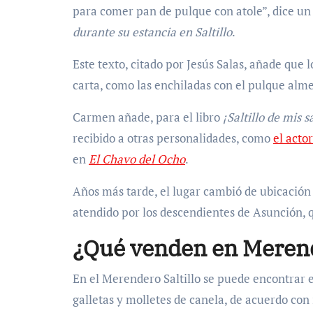
para comer pan de pulque con atole”, dice un
durante su estancia en Saltillo
.
Este texto, citado por Jesús Salas, añade que 
carta, como las enchiladas con el pulque alm
Carmen añade, para el libro
¡Saltillo de mis s
recibido a otras personalidades, como
el acto
en
El Chavo del Ocho
.
Años más tarde, el lugar cambió de ubicación 
atendido por los descendientes de Asunción, 
¿Qué venden en Merend
En el Merendero Saltillo se puede encontrar 
galletas y molletes de canela, de acuerdo co