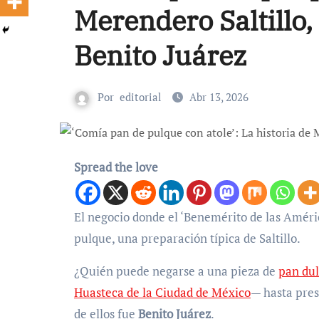
Merendero Saltillo,
Benito Juárez
Por
editorial
Abr 13, 2026
Spread the love
El negocio donde el ‘Benemérito de las Américas’ comía sigue abierto y mantiene viva la tradición del pan de
pulque, una preparación típica de Saltillo.
¿Quién puede negarse a una pieza de
pan du
Huasteca de la Ciudad de México
— hasta pres
de ellos fue
Benito Juárez
.