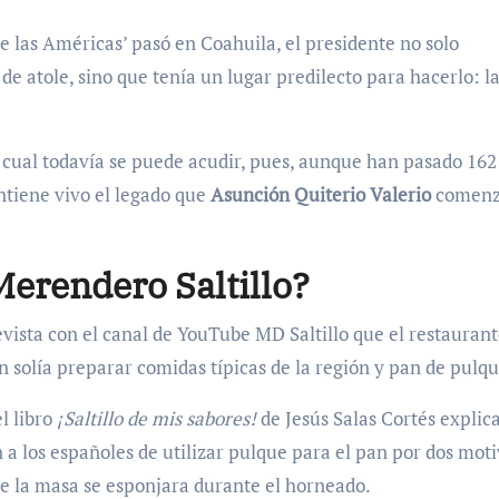
e las Américas’ pasó en Coahuila, el presidente no solo
de atole, sino que tenía un lugar predilecto para hacerlo: l
al cual todavía se puede acudir, pues, aunque han pasado 162
ntiene vivo el legado que
Asunción Quiterio Valerio
comenz
 Merendero Saltillo?
vista con el canal de YouTube MD Saltillo que el restauran
 solía preparar comidas típicas de la región y pan de pulqu
el libro
¡Saltillo de mis sabores!
de Jesús Salas Cortés explic
a los españoles de utilizar pulque para el pan por dos moti
 la masa se esponjara durante el horneado.