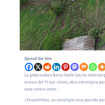
Spread the love
La gobernadora Rocío Nahle García informó que la rehabilitación del tramo Misantla–Tenochtitlan registra un
avance del 95 por ciento, obra estratégica par
zona centro-norte.
«Tenochtitlan, un municipio muy querido pa