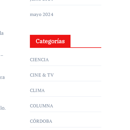
mayo 2024
la
Categorías
a–
CIENCIA
CINE & TV
bra
CLIMA
COLUMNA
lo.
CÓRDOBA