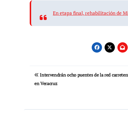
En etapa final, rehabilitación de
Navegación
Intervendrán ocho puentes de la red carretera
de
en Veracruz
entradas