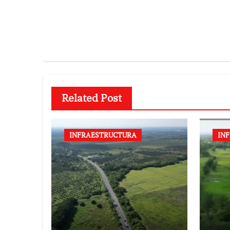
Related Post
INFRAESTRUCTURA
IN