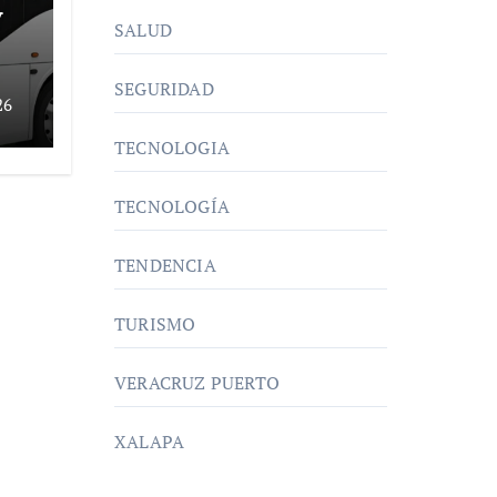
y
SALUD
SEGURIDAD
y
26
TECNOLOGIA
TECNOLOGÍA
TENDENCIA
TURISMO
VERACRUZ PUERTO
XALAPA