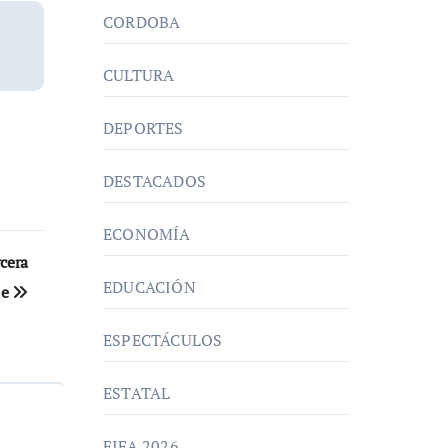
CORDOBA
CULTURA
DEPORTES
DESTACADOS
ECONOMÍA
rcera
EDUCACIÓN
je
ESPECTÁCULOS
ESTATAL
FIFA 2026