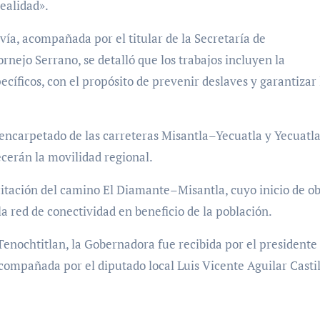
ealidad».
vía, acompañada por el titular de la Secretaría de
rnejo Serrano, se detalló que los trabajos incluyen la
cíficos, con el propósito de prevenir deslaves y garantizar 
eencarpetado de las carreteras Misantla–Yecuatla y Yecuatl
cerán la movilidad regional.
citación del camino El Diamante–Misantla, cuyo inicio de o
a red de conectividad en beneficio de la población.
Tenochtitlan, la Gobernadora fue recibida por el presidente
mpañada por el diputado local Luis Vicente Aguilar Castil