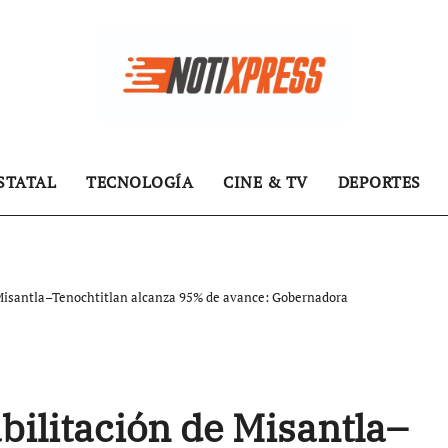
STATAL
TECNOLOGÍA
CINE & TV
DEPORTES
e Misantla–Tenochtitlan alcanza 95% de avance: Gobernadora
abilitación de Misantla–