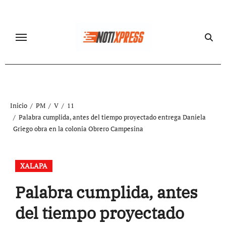
Ir
al
contenido
Inicio
PM
V
11
Palabra cumplida, antes del tiempo proyectado entrega Daniela
Griego obra en la colonia Obrero Campesina
XALAPA
Palabra cumplida, antes
del tiempo proyectado