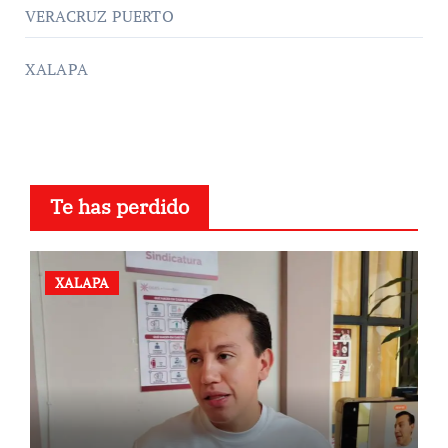
VERACRUZ PUERTO
XALAPA
Te has perdido
XALAPA