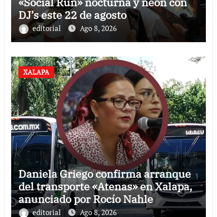
«Social Run» nocturna y neón con
DJ’s este 22 de agosto
editorial
Ago 8, 2026
XALAPA
Daniela Griego confirma arranque
del transporte «Atenas» en Xalapa,
anunciado por Rocío Nahle
editorial
Ago 8, 2026