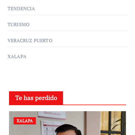
TENDENCIA
TURISMO
VERACRUZ PUERTO
XALAPA
Te has perdido
XALAPA