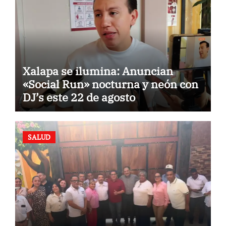
Xalapa se ilumina: Anuncian
«Social Run» nocturna y neón con
DJ’s este 22 de agosto
SALUD