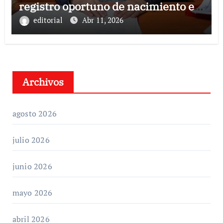
registro oportuno de nacimiento en
Córdoba
editorial
Abr 11, 2026
Archivos
agosto 2026
julio 2026
junio 2026
mayo 2026
abril 2026