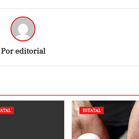
Por
editorial
TATAL
ESTATAL