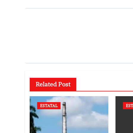
Related Post
ESTATAL
ES