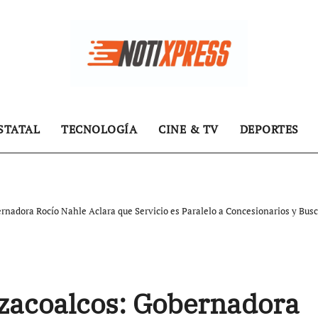
STATAL
TECNOLOGÍA
CINE & TV
DEPORTES
rnadora Rocío Nahle Aclara que Servicio es Paralelo a Concesionarios y Busc
tzacoalcos: Gobernadora