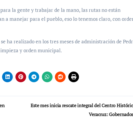
 para la gente y trabajar de la mano, las rutas no están
van a manejar para el pueblo, eso lo tenemos claro, con orde
se ha realizado en los tres meses de administración de Ped
limpieza y orden municipal.
 en
Este mes inicia rescate integral del Centro Históri
Veracruz: Gobernado