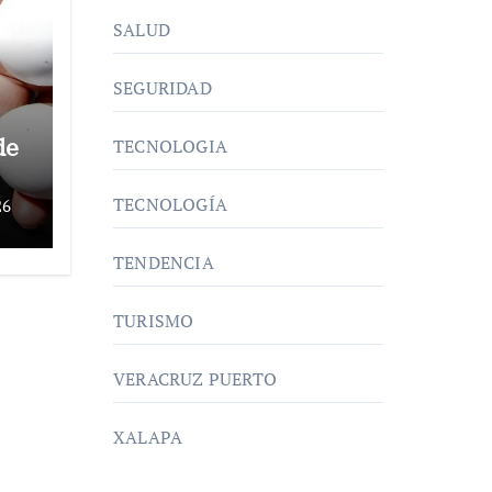
SALUD
SEGURIDAD
de
TECNOLOGIA
TECNOLOGÍA
26
TENDENCIA
a
TURISMO
VERACRUZ PUERTO
XALAPA