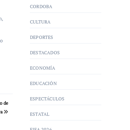
CORDOBA
n,
CULTURA
DEPORTES
ro
DESTACADOS
ECONOMÍA
EDUCACIÓN
ESPECTÁCULOS
co de
ra
ESTATAL
FIFA 2026