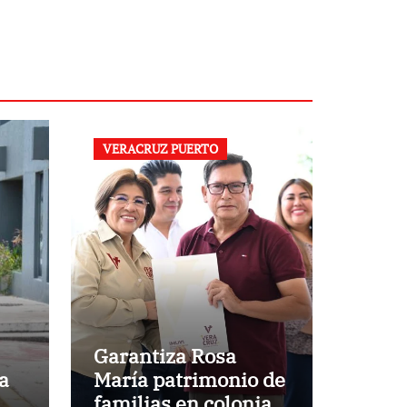
VERACRUZ PUERTO
Garantiza Rosa
a
María patrimonio de
familias en colonias