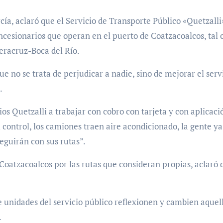
ía, aclaró que el Servicio de Transporte Público «Quetzalli
oncesionarios que operan en el puerto de Coatzacoalcos, tal
eracruz-Boca del Río.
ue no se trata de perjudicar a nadie, sino de mejorar el serv
.
os Quetzalli a trabajar con cobro con tarjeta y con aplicaci
 control, los camiones traen aire acondicionado, la gente ya
eguirán con sus rutas”.
Coatzacoalcos por las rutas que consideran propias, aclaró 
e unidades del servicio público reflexionen y cambien aquel
.