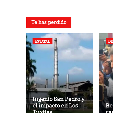
Te has perdido
ESTATAL
DE
Ingenio San Pedro y
el impacto en Los
Be
Tuxtlas
ca