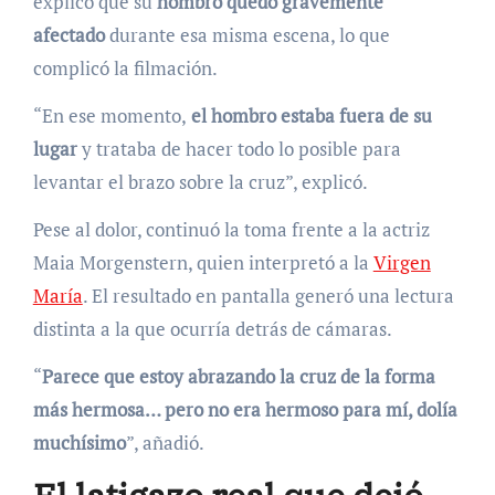
explicó que su
hombro quedó gravemente
afectado
durante esa misma escena, lo que
complicó la filmación.
“En ese momento,
el hombro estaba fuera de su
lugar
y trataba de hacer todo lo posible para
levantar el brazo sobre la cruz”, explicó.
Pese al dolor, continuó la toma frente a la actriz
Maia Morgenstern, quien interpretó a la
Virgen
María
. El resultado en pantalla generó una lectura
distinta a la que ocurría detrás de cámaras.
“
Parece que estoy abrazando la cruz de la forma
más hermosa… pero no era hermoso para mí, dolía
muchísimo
”, añadió.