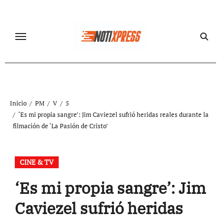
Ir
al
contenido
Inicio
PM
V
5
‘Es mi propia sangre’: Jim Caviezel sufrió heridas reales durante la
filmación de ‘La Pasión de Cristo’
CINE & TV
‘Es mi propia sangre’: Jim
Caviezel sufrió heridas