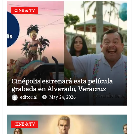
CINE & TV
Cinépolis estrenará esta película
grabada en Alvarado, Veracruz
editorial
May 24, 2026
CINE & TV