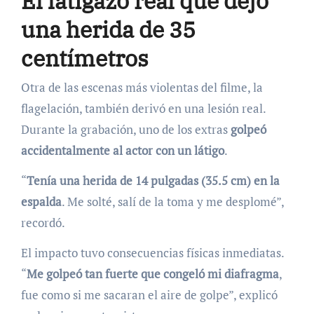
El latigazo real que dejó
una herida de 35
centímetros
Otra de las escenas más violentas del filme, la
flagelación, también derivó en una lesión real.
Durante la grabación, uno de los extras
golpeó
accidentalmente al actor con un látigo
.
“
Tenía una herida de 14 pulgadas (35.5 cm) en la
espalda
. Me solté, salí de la toma y me desplomé”,
recordó.
El impacto tuvo consecuencias físicas inmediatas.
“
Me golpeó tan fuerte que congeló mi diafragma
,
fue como si me sacaran el aire de golpe”, explicó