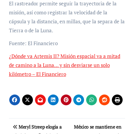
El rastreador permite seguir la trayectoria de la
misión, así como registrar la velocidad de la
cápsula y la distancia, en millas, que la separa de la
Tierra o de la Luna.
Fuente: El Financiero
¿Dónde va Artemis II? Misión espacial va a mitad
de camino a la Luna… y sin desviarse un solo
kilómetro – El Financiero
Navegación
Meryl Streep elogia a
México se mantiene en