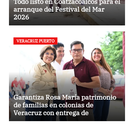
Todo listo en Coatzacoalcos para el
arranque del Festival del Mar
2026
VERACRUZ PUERTO
Garantiza Rosa María patrimonio
de familias en colonias de
Veracruz con entrega de
escrituras