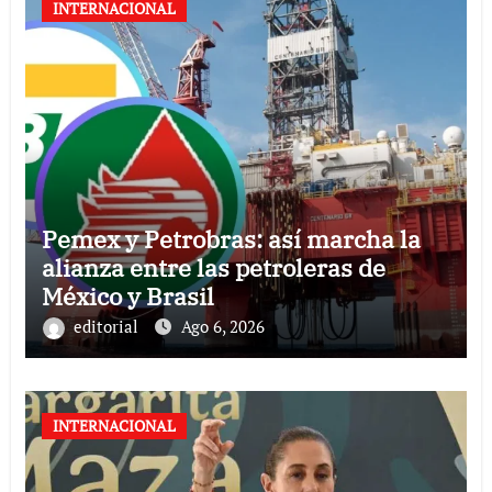
INTERNACIONAL
Pemex y Petrobras: así marcha la
alianza entre las petroleras de
México y Brasil
editorial
Ago 6, 2026
INTERNACIONAL