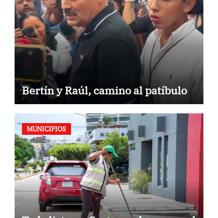
Bertín y Raúl, camino al patíbulo
MUNICIPIOS