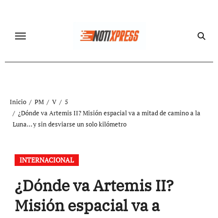
Ir
al
contenido
Inicio
PM
V
5
¿Dónde va Artemis II? Misión espacial va a mitad de camino a la
Luna… y sin desviarse un solo kilómetro
INTERNACIONAL
¿Dónde va Artemis II?
Misión espacial va a