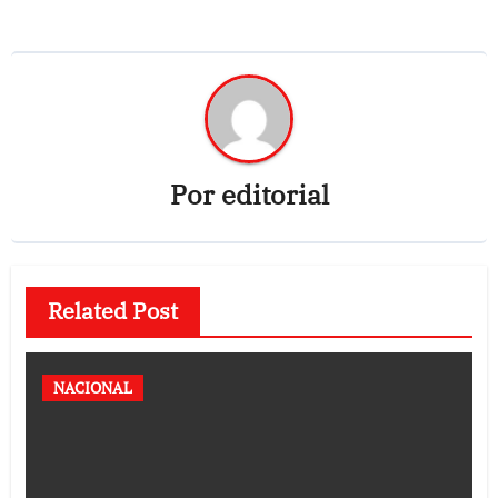
Por
editorial
Related Post
NACIONAL