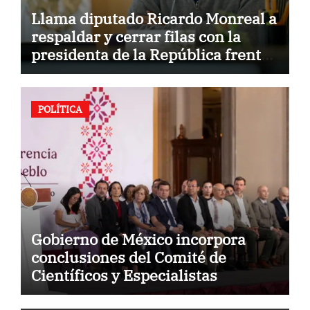
Llama diputado Ricardo Monreal a
respaldar y cerrar filas con la
presidenta de la República frente
a la hostilidad de políticas del
exterior
POLÍTICA
Gobierno de México incorpora
conclusiones del Comité de
Científicos y Especialistas