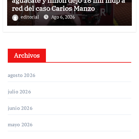
aguacate y limón dejó 18 mil mdp a
red del caso Carlos Manzo
editorial
Ago 6, 2026
Archivos
agosto 2026
julio 2026
junio 2026
mayo 2026