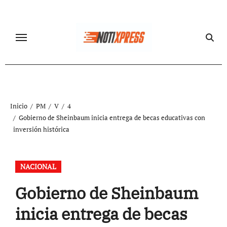
Ir
al
contenido
Inicio
PM
V
4
Gobierno de Sheinbaum inicia entrega de becas educativas con
inversión histórica
NACIONAL
Gobierno de Sheinbaum
inicia entrega de becas