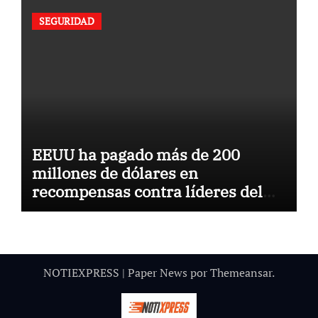
SEGURIDAD
EEUU ha pagado más de 200
millones de dólares en
recompensas contra líderes del
narco en 40 años: ahora caza al
CJNG
NOTIEXPRESS
|
Paper News
por
Themeansar
.