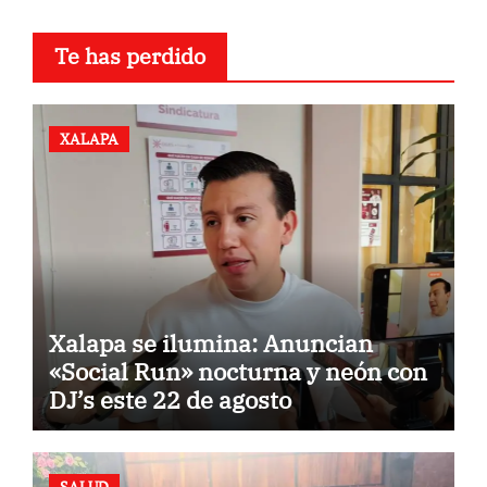
Te has perdido
XALAPA
Xalapa se ilumina: Anuncian
«Social Run» nocturna y neón con
DJ’s este 22 de agosto
SALUD