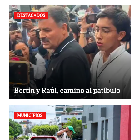
DESTACADOS
Bertín y Raúl, camino al patíbulo
MUNICIPIOS