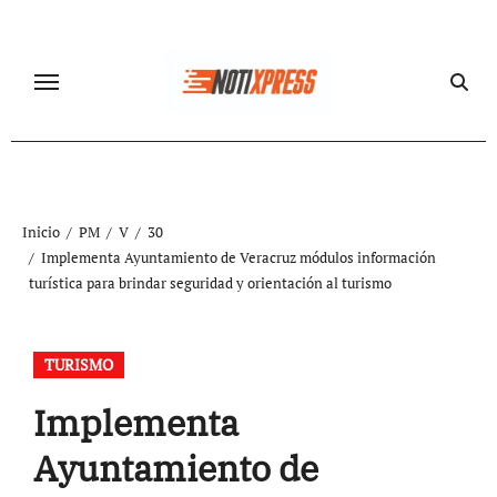
Ir
al
contenido
Inicio
PM
V
30
Implementa Ayuntamiento de Veracruz módulos información
turística para brindar seguridad y orientación al turismo
TURISMO
Implementa
Ayuntamiento de