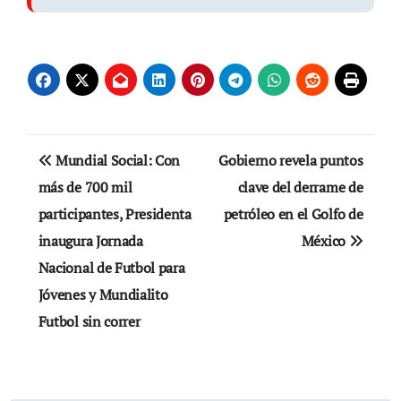
Navegación
Mundial Social: Con
Gobierno revela puntos
de
más de 700 mil
clave del derrame de
participantes, Presidenta
petróleo en el Golfo de
entradas
inaugura Jornada
México
Nacional de Futbol para
Jóvenes y Mundialito
Futbol sin correr