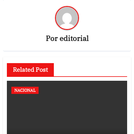
Por
editorial
Related Post
NACIONAL