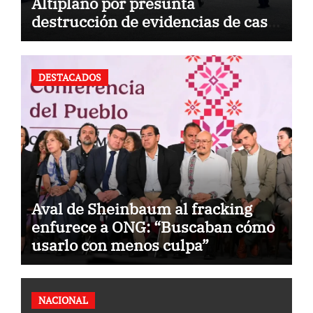
Altiplano por presunta
destrucción de evidencias de caso
Ayotzinapa
DESTACADOS
Aval de Sheinbaum al fracking
enfurece a ONG: “Buscaban cómo
usarlo con menos culpa”
NACIONAL