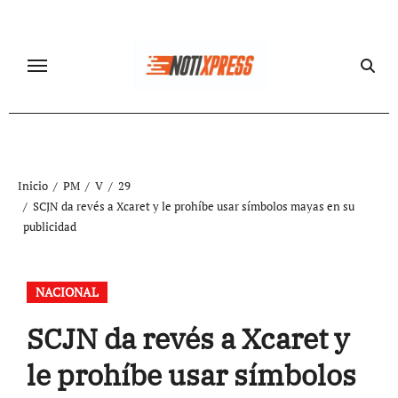
Ir
al
contenido
Inicio
PM
V
29
SCJN da revés a Xcaret y le prohíbe usar símbolos mayas en su
publicidad
NACIONAL
SCJN da revés a Xcaret y
le prohíbe usar símbolos