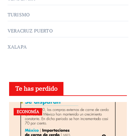
TURISMO
VERACRUZ PUERTO
XALAPA
Te has perdido
ECONOMÍA