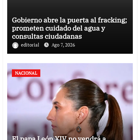
Gobierno abre la puerta al fracking;
prometen cuidado del agua y
consultas ciudadanas
editorial
Ago 7, 2026
NACIONAL
El papa León XIV no vendrá a