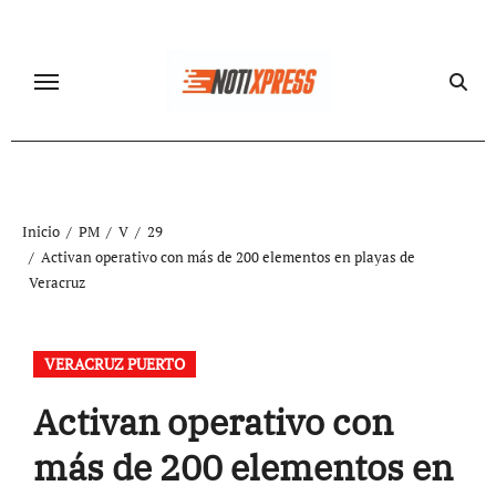
Ir
al
contenido
Inicio
PM
V
29
Activan operativo con más de 200 elementos en playas de
Veracruz
VERACRUZ PUERTO
Activan operativo con
más de 200 elementos en