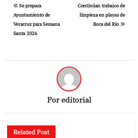
Navegación
Se prepara
Continúan trabajos de
de
Ayuntamiento de
limpieza en playas de
Veracruz para Semana
Boca del Río
entradas
Santa 2026
Por
editorial
Related Post