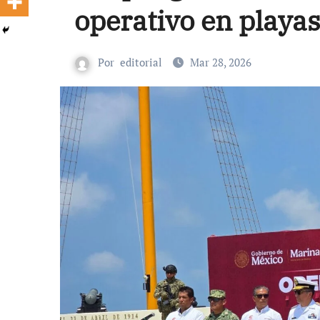
operativo en playas
Por
editorial
Mar 28, 2026