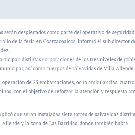
ollo de la feria en Coatzacoalcos, informó el sub director d
ndez.
articipan distintas corporaciones de los tres niveles de gobi
 municipal, así como cuerpos de salvavidas de Villa Allende.
a operación de 25 embarcaciones, ocho ambulancias, cuatro
inos, con el objetivo de reforzar la atención y respuesta an
xplicó que serán instaladas siete torres de salvavidas distri
a Allende y la zona de Las Barrillas, donde también habrá