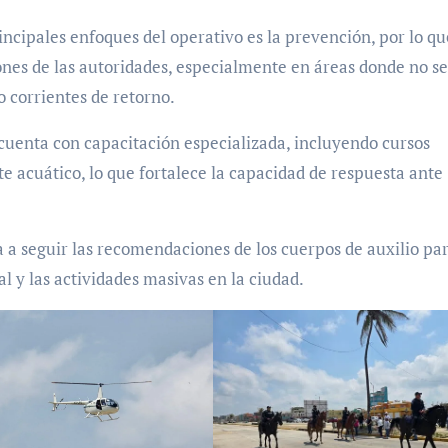
ncipales enfoques del operativo es la prevención, por lo qu
iones de las autoridades, especialmente en áreas donde no se
 corrientes de retorno.
cuenta con capacitación especializada, incluyendo cursos
e acuático, lo que fortalece la capacidad de respuesta ante
a a seguir las recomendaciones de los cuerpos de auxilio pa
l y las actividades masivas en la ciudad.