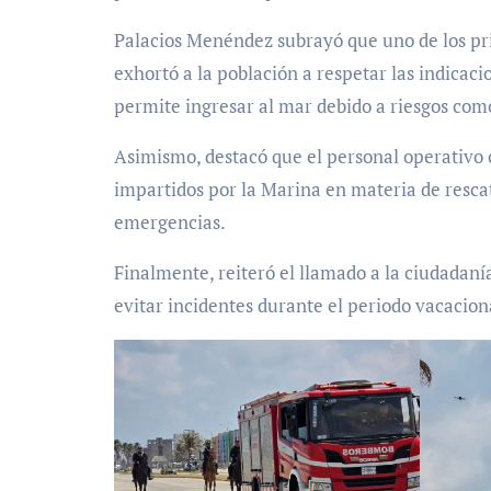
Palacios Menéndez subrayó que uno de los pri
exhortó a la población a respetar las indicac
permite ingresar al mar debido a riesgos como
Asimismo, destacó que el personal operativo 
impartidos por la Marina en materia de rescat
emergencias.
Finalmente, reiteró el llamado a la ciudadaní
evitar incidentes durante el periodo vacaciona