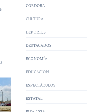
CORDOBA
e
CULTURA
DEPORTES
DESTACADOS
ECONOMÍA
ra
EDUCACIÓN
ESPECTÁCULOS
ESTATAL
FIFA 2026