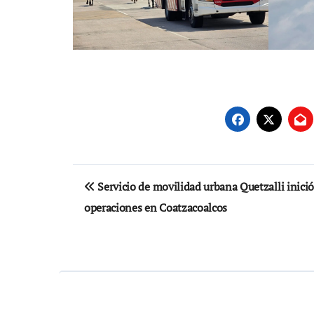
Navegación
Servicio de movilidad urbana Quetzalli inició
de
operaciones en Coatzacoalcos
entradas