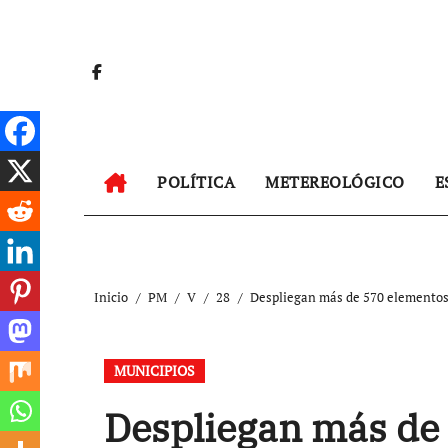
Ir
al
contenido
POLÍTICA
METEREOLÓGICO
E
Inicio
PM
V
28
Despliegan más de 570 elementos 
MUNICIPIOS
Despliegan más de