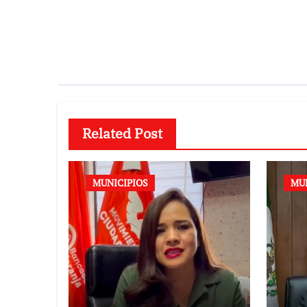
Related Post
MUNICIPIOS
MU