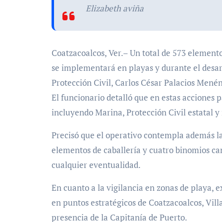
Elizabeth aviña
Coatzacoalcos, Ver.– Un total de 573 elementos serán desplegados como parte del operativo de seguridad que
se implementará en playas y durante el desarr
Protección Civil, Carlos César Palacios Mené
El funcionario detalló que en estas acciones p
incluyendo Marina, Protección Civil estatal y
Precisó que el operativo contempla además l
elementos de caballería y cuatro binomios can
cualquier eventualidad.
En cuanto a la vigilancia en zonas de playa, e
en puntos estratégicos de Coatzacoalcos, Vill
presencia de la Capitanía de Puerto.