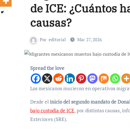
de ICE: ¿Cuántos ha
causas?
Por
editorial
Mar 27, 2026
Spread the love
Los mexicanos murieron en operativos migrato
Desde el
inicio del segundo mandato de Don
bajo custodia de ICE
, por distintas causas, i
Exteriores (SRE).