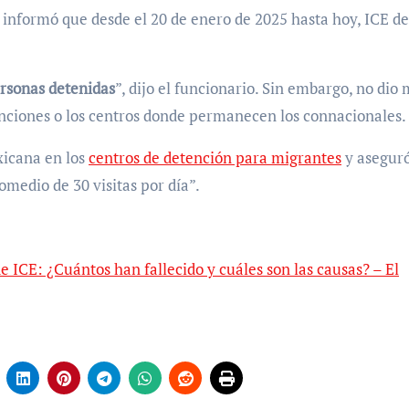
, informó que desde el 20 de enero de 2025 hasta hoy, ICE d
ersonas detenidas
”, dijo el funcionario. Sin embargo, no dio
tenciones o los centros donde permanecen los connacionales.
xicana en los
centros de detención para migrantes
y asegur
romedio de 30 visitas por día”.
 ICE: ¿Cuántos han fallecido y cuáles son las causas? – El