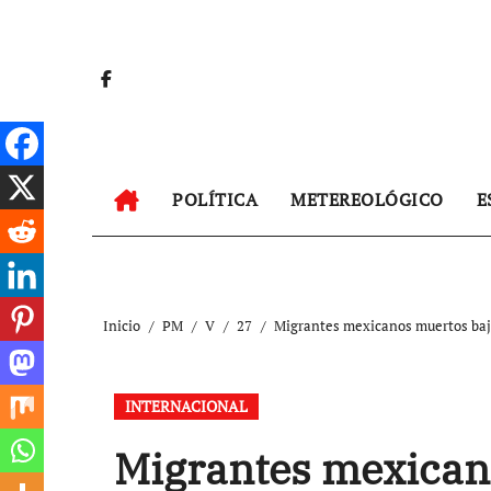
Ir
al
contenido
POLÍTICA
METEREOLÓGICO
E
Inicio
PM
V
27
Migrantes mexicanos muertos bajo 
INTERNACIONAL
Migrantes mexican