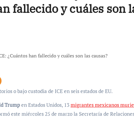
n fallecido y cuáles son l
rios o bajo custodia de ICE en seis estados de EU.
ald Trump
en Estados Unidos, 13
migrantes mexicanos muri
nformó este miércoles 25 de marzo la Secretaría de Relacione