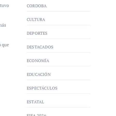
etuvo
CORDOBA
CULTURA
 más
DEPORTES
ó que
DESTACADOS
ECONOMÍA
EDUCACIÓN
ESPECTÁCULOS
ESTATAL
FIFA 2026