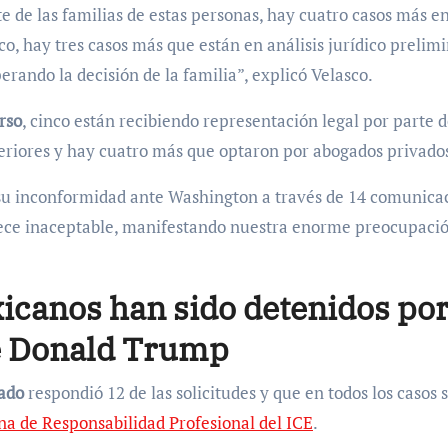
 de las familias de estas personas, hay cuatro casos más en
co, hay tres casos más que están en análisis jurídico prelim
erando la decisión de la familia”, explicó Velasco.
rso
, cinco están recibiendo representación legal por parte 
eriores y hay cuatro más que optaron por abogados privado
su inconformidad ante Washington a través de 14 comunica
ece inaceptable, manifestando nuestra enorme preocupació
icanos han sido detenidos po
de Donald Trump
ado
respondió 12 de las solicitudes y que en todos los casos 
na de Responsabilidad Profesional del ICE
.