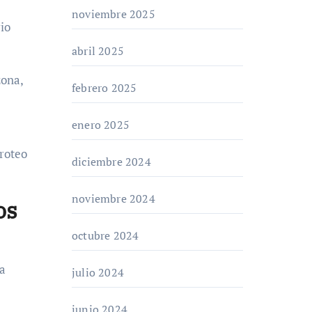
noviembre 2025
rio
abril 2025
zona,
febrero 2025
enero 2025
iroteo
diciembre 2024
noviembre 2024
os
octubre 2024
ia
julio 2024
junio 2024