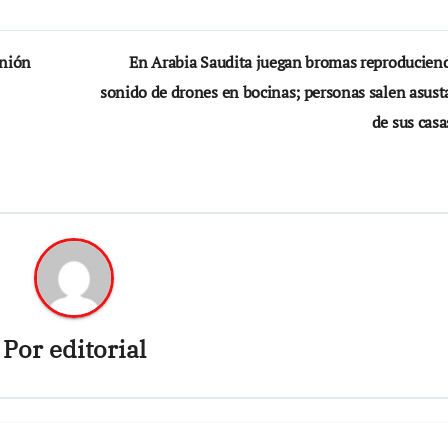
Unión
En Arabia Saudita juegan bromas reproduciend
sonido de drones en bocinas; personas salen asust
de sus cas
Por
editorial