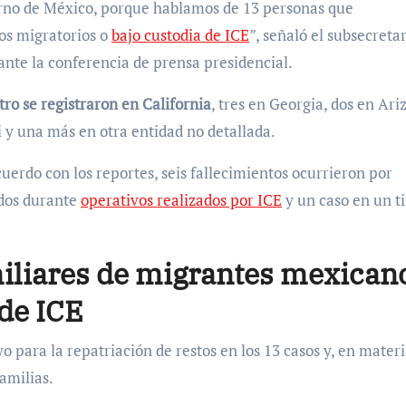
rno de México, porque hablamos de 13 personas que
os migratorios o
bajo custodia de ICE
”, señaló el subsecreta
ante la conferencia de prensa presidencial.
tro se registraron en California
, tres en Georgia, dos en Ari
i y una más en otra entidad no detallada.
cuerdo con los reportes, seis fallecimientos ocurrieron por
 dos durante
operativos realizados por ICE
y un caso en un t
miliares de migrantes mexican
de ICE
o para la repatriación de restos en los 13 casos y, en mater
amilias.