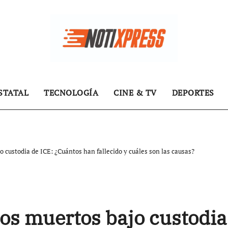
STATAL
TECNOLOGÍA
CINE & TV
DEPORTES
custodia de ICE: ¿Cuántos han fallecido y cuáles son las causas?
os muertos bajo custodia