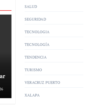
SALUD
SEGURIDAD
TECNOLOGIA
TECNOLOGÍA
TENDENCIA
TURISMO
rar
VERACRUZ PUERTO
as
26
XALAPA