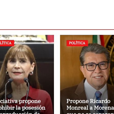
LÍTICA
POLÍTICA
iciativa propone
Propone Ricardo
ohibir la posesión
Monreal a Morena