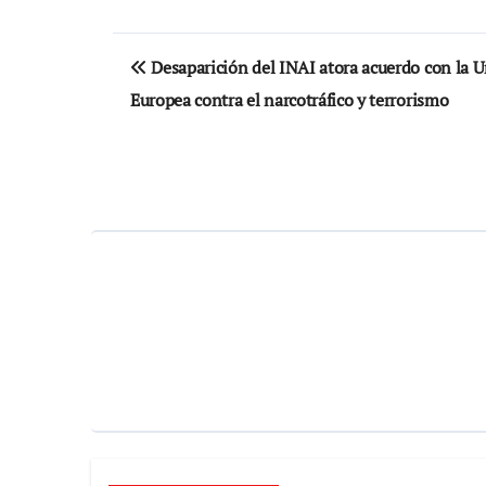
Navegación
Desaparición del INAI atora acuerdo con la 
de
Europea contra el narcotráfico y terrorismo
entradas