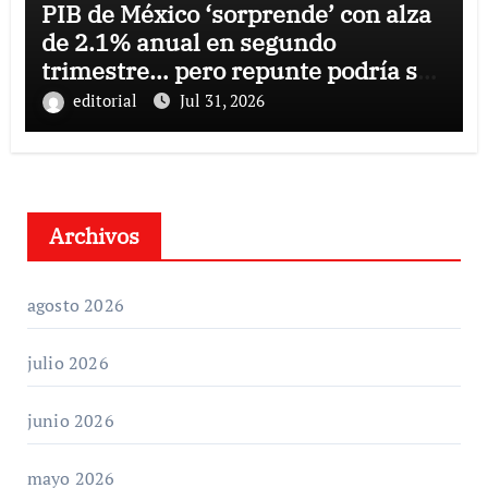
PIB de México ‘sorprende’ con alza
de 2.1% anual en segundo
trimestre… pero repunte podría ser
temporal
editorial
Jul 31, 2026
Archivos
agosto 2026
julio 2026
junio 2026
mayo 2026