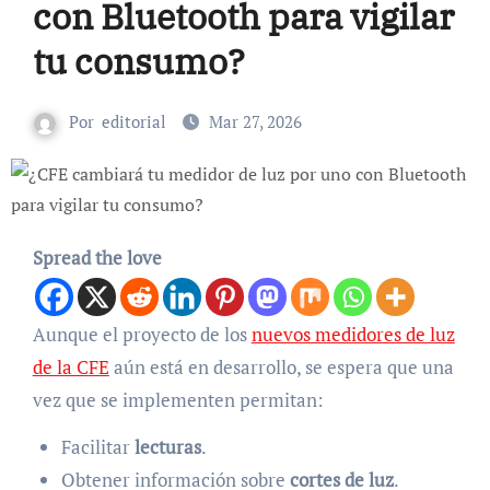
con Bluetooth para vigilar
tu consumo?
Por
editorial
Mar 27, 2026
Spread the love
Aunque el proyecto de los
nuevos medidores de luz
de la CFE
aún está en desarrollo, se espera que una
vez que se implementen permitan:
Facilitar
lecturas
.
Obtener información sobre
cortes de luz
.