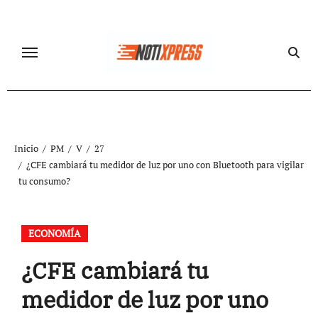
Ir
al
contenido
Inicio
PM
V
27
¿CFE cambiará tu medidor de luz por uno con Bluetooth para vigilar
tu consumo?
ECONOMÍA
¿CFE cambiará tu
medidor de luz por uno