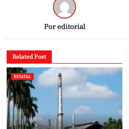
Por
editorial
Related Post
ESTATAL