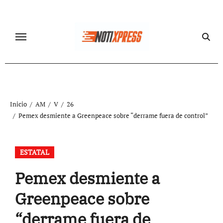
Ir
al
contenido
Inicio
AM
V
26
Pemex desmiente a Greenpeace sobre “derrame fuera de control”
ESTATAL
Pemex desmiente a
Greenpeace sobre
“derrame fuera de