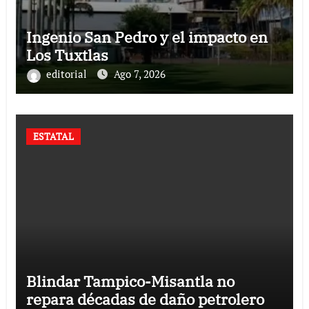
Ingenio San Pedro y el impacto en
Los Tuxtlas
editorial
Ago 7, 2026
ESTATAL
Blindar Tampico-Misantla no
repara décadas de daño petrolero