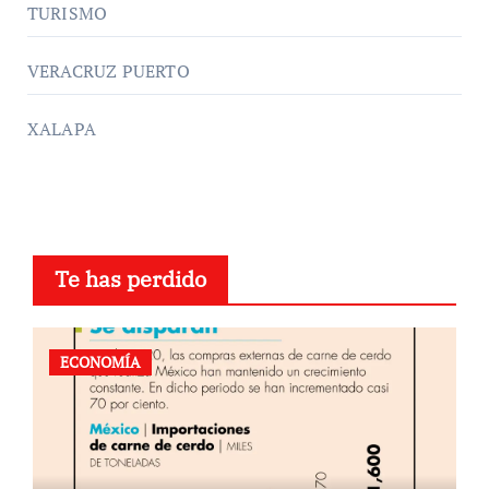
TURISMO
VERACRUZ PUERTO
XALAPA
Te has perdido
ECONOMÍA