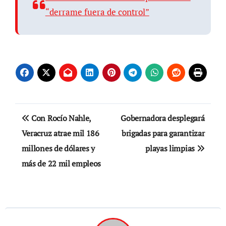
“derrame fuera de control”
Navegación
Con Rocío Nahle,
Gobernadora desplegará
de
Veracruz atrae mil 186
brigadas para garantizar
millones de dólares y
playas limpias
entradas
más de 22 mil empleos