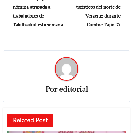
de
nómina atrasada a
turísticos del norte de
trabajadores de
Veracruz durante
entradas
Takilhsukut esta semana
Cumbre Tajín
Por
editorial
Related Post