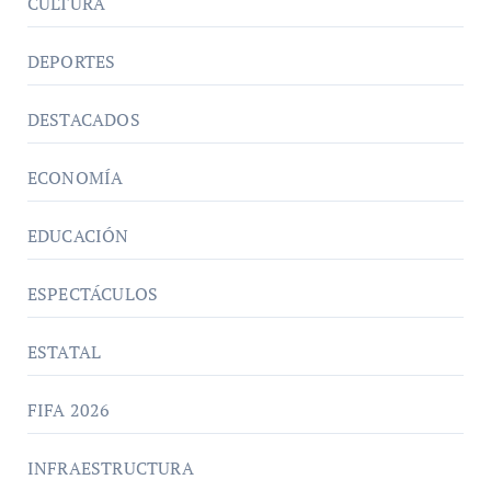
CULTURA
DEPORTES
DESTACADOS
ECONOMÍA
EDUCACIÓN
ESPECTÁCULOS
ESTATAL
FIFA 2026
INFRAESTRUCTURA