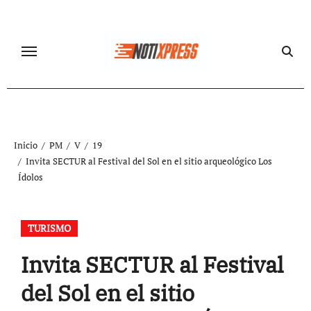
Ir
al
contenido
Inicio
PM
V
19
Invita SECTUR al Festival del Sol en el sitio arqueológico Los
Ídolos
TURISMO
Invita SECTUR al Festival
del Sol en el sitio