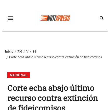
Ir
al
contenido
Inicio
PM
V
18
Corte echa abajo último recurso contra extinción de fideicomisos
NACIONAL
Corte echa abajo último
recurso contra extinción
de fideicomisos