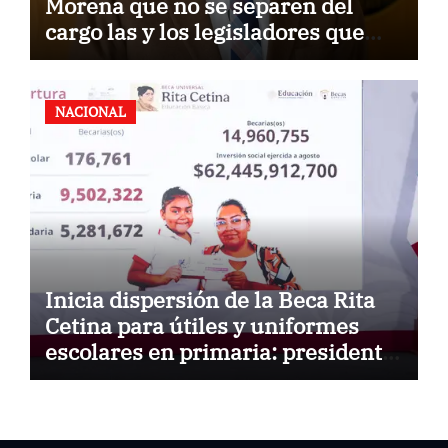
Morena que no se separen del
cargo las y los legisladores que
quieren reelegirse
NACIONAL
Inicia dispersión de la Beca Rita
Cetina para útiles y uniformes
escolares en primaria: presidenta
Claudia Sheinbaum