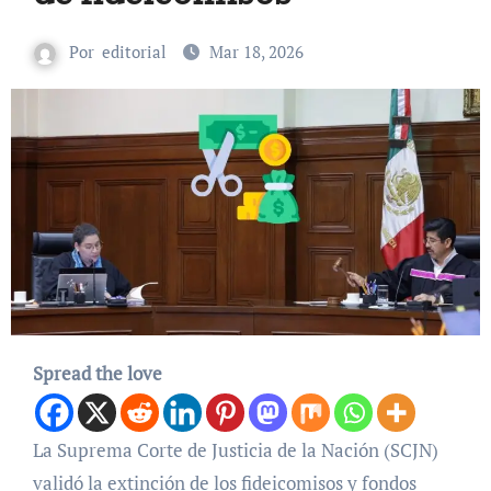
Por
editorial
Mar 18, 2026
Spread the love
La Suprema Corte de Justicia de la Nación (SCJN)
validó la extinción de los fideicomisos y fondos