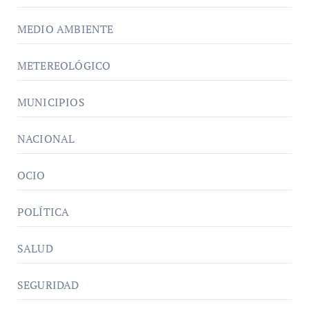
MEDIO AMBIENTE
METEREOLÓGICO
MUNICIPIOS
NACIONAL
OCIO
POLÍTICA
SALUD
SEGURIDAD