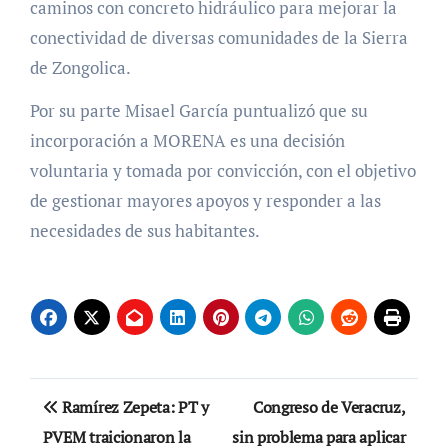
caminos con concreto hidráulico para mejorar la
conectividad de diversas comunidades de la Sierra
de Zongolica.
Por su parte Misael García puntualizó que su
incorporación a MORENA es una decisión
voluntaria y tomada por convicción, con el objetivo
de gestionar mayores apoyos y responder a las
necesidades de sus habitantes.
Navegación
Ramírez Zepeta: PT y
Congreso de Veracruz,
de
PVEM traicionaron la
sin problema para aplicar