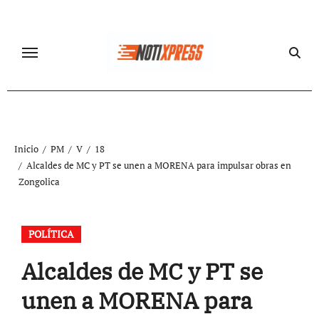
Ir
al
contenido
Inicio
PM
V
18
Alcaldes de MC y PT se unen a MORENA para impulsar obras en
Zongolica
POLÍTICA
Alcaldes de MC y PT se
unen a MORENA para