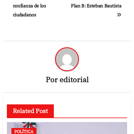
confianza de los
Plan B: Esteban Bautista
entradas
ciudadanos
Por
editorial
Related Post
POLÍTICA