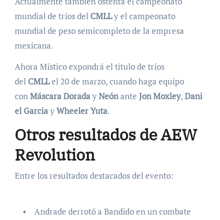
Actualmente también ostenta el campeonato
mundial de tríos del
CMLL
y el campeonato
mundial de peso semicompleto de la empresa
mexicana.
Ahora Místico expondrá el título de tríos
del
CMLL
el 20 de marzo, cuando haga equipo
con
Máscara
Dorada
y
Neón
ante
Jon
Moxley
,
Dani
el
Garcia
y
Wheeler
Yuta
.
Otros resultados de AEW
Revolution
Entre los resultados destacados del evento:
• Andrade derrotó a Bandido en un combate