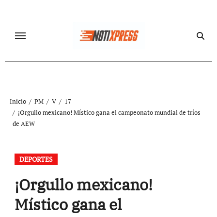
Ir
al
contenido
Inicio
PM
V
17
¡Orgullo mexicano! Místico gana el campeonato mundial de tríos
de AEW
DEPORTES
¡Orgullo mexicano!
Místico gana el