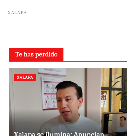
XALAPA
Te has perdido
XALAPA
Xalapa se ilumina: Anuncian