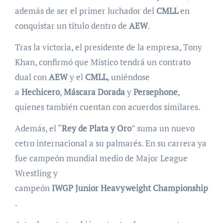
además de ser el primer luchador del
CMLL
en
conquistar un título dentro de
AEW
.
Tras la victoria, el presidente de la empresa, Tony
Khan, confirmó que Místico tendrá un contrato
dual con
AEW
y el
CMLL
, uniéndose
a
Hechicero
,
Máscara
Dorada
y
Persephone
,
quienes también cuentan con acuerdos similares.
Además, el “
Rey
de Plata y Oro
” suma un nuevo
cetro internacional a su palmarés. En su carrera ya
fue campeón mundial medio de Major League
Wrestling y
campeón
IWGP
Junior
Heavyweight
Championship
.