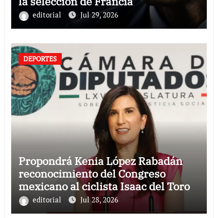
la selección de Francia
editorial
Jul 29, 2026
DEPORTES
Propondrá Kenia López Rabadán
reconocimiento del Congreso
mexicano al ciclista Isaac del Toro
editorial
Jul 28, 2026