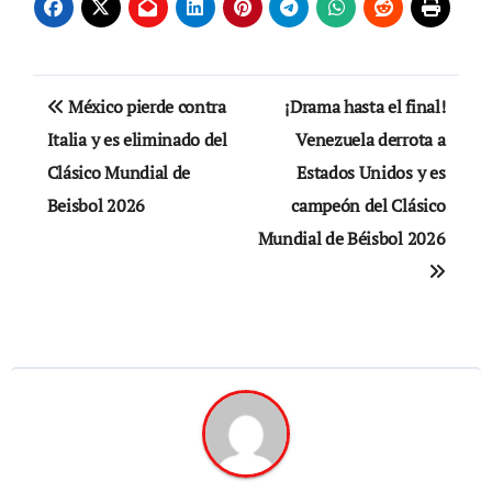
Navegación
México pierde contra
¡Drama hasta el final!
de
Italia y es eliminado del
Venezuela derrota a
Clásico Mundial de
Estados Unidos y es
entradas
Beisbol 2026
campeón del Clásico
Mundial de Béisbol 2026