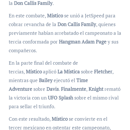
la
Don
Callis
Family
.
En este combate,
Místico
se unió a JetSpeed para
cobrar revancha de la
Don
Callis
Family
, quienes
previamente habían arrebatado el campeonato a la
tercia conformada por
Hangman
Adam
Page
y sus
compañeros.
En la parte final del combate de
tercias,
Místico
aplicó
La Mística
sobre
Fletcher
,
mientras que
Bailey
ejecutó el
Time
Adventure
sobre
Davis
.
Finalmente
,
Knight
remató
la victoria con un
UFO
Splash
sobre el mismo rival
para sellar el triunfo.
Con este resultado,
Místico
se convierte en el
tercer mexicano en ostentar este campeonato,