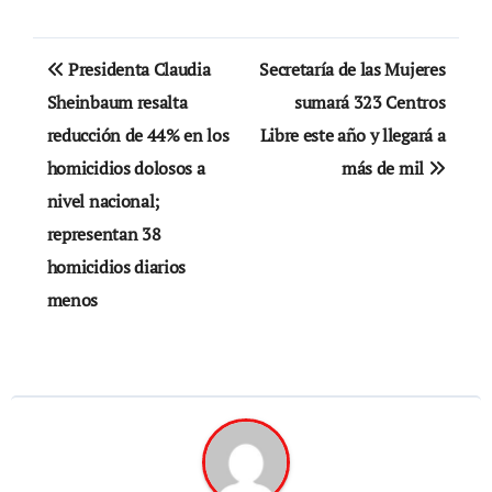
Navegación
Presidenta Claudia
Secretaría de las Mujeres
de
Sheinbaum resalta
sumará 323 Centros
reducción de 44% en los
Libre este año y llegará a
entradas
homicidios dolosos a
más de mil
nivel nacional;
representan 38
homicidios diarios
menos