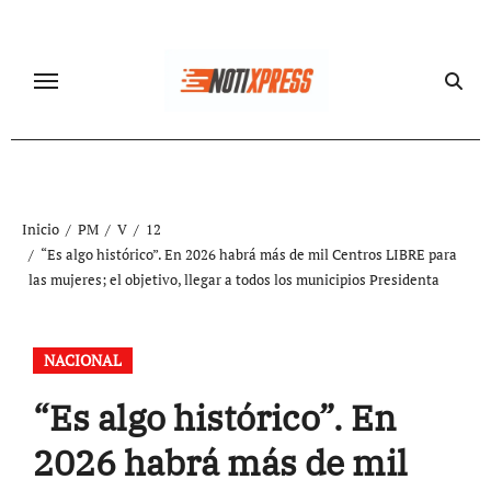
Ir
al
contenido
Inicio
PM
V
12
“Es algo histórico”. En 2026 habrá más de mil Centros LIBRE para
las mujeres; el objetivo, llegar a todos los municipios Presidenta
NACIONAL
“Es algo histórico”. En
2026 habrá más de mil