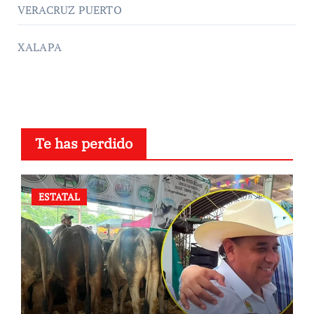
VERACRUZ PUERTO
XALAPA
Te has perdido
ESTATAL