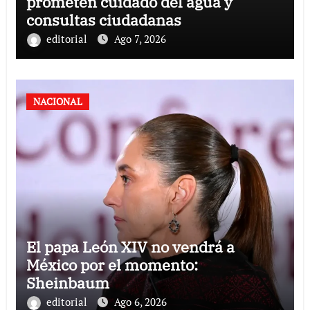
prometen cuidado del agua y
consultas ciudadanas
editorial
Ago 7, 2026
NACIONAL
El papa León XIV no vendrá a
México por el momento:
Sheinbaum
editorial
Ago 6, 2026