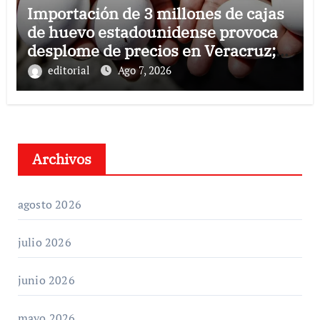
Importación de 3 millones de cajas
de huevo estadounidense provoca
desplome de precios en Veracruz;
llaman a consumir local
editorial
Ago 7, 2026
Archivos
agosto 2026
julio 2026
junio 2026
mayo 2026