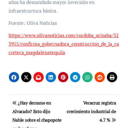
años ha demandado mayor inversión en
infraestructura básica.
Fuente: Oliva Noticias
https://www.olivanoticias.com/cordoba_orizaba/32
3955/confirma_gobernadora_construccion_de_la_ca
rretera_magdalenatequila
Navegación
¿Hay derrame en
Veracruz registra
de
Alvarado? Esto dijo
crecimiento industrial de
Nahle sobre el chapopote
4.7 %
entradas