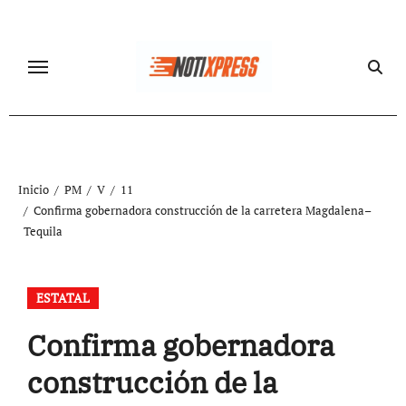
Ir
al
contenido
Inicio
PM
V
11
Confirma gobernadora construcción de la carretera Magdalena–
Tequila
ESTATAL
Confirma gobernadora
construcción de la