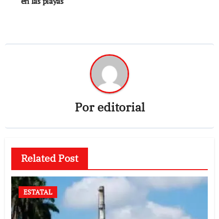
en las playas
Por
editorial
Related Post
ESTATAL