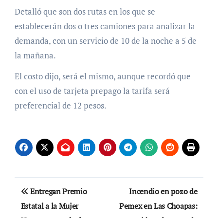
Detalló que son dos rutas en los que se
establecerán dos o tres camiones para analizar la
demanda, con un servicio de 10 de la noche a 5 de
la mañana.
El costo dijo, será el mismo, aunque recordó que
con el uso de tarjeta prepago la tarifa será
preferencial de 12 pesos.
Navegación
Entregan Premio
Incendio en pozo de
de
Estatal a la Mujer
Pemex en Las Choapas: