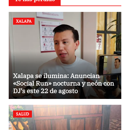
XALAPA
Xalapa se ilumina: Anuncian
«Social Run» nocturna y neón con
DJ’s este 22 de agosto
SALUD