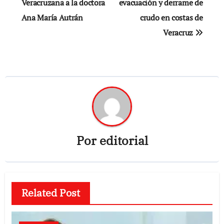
Veracruzana a la doctora
evacuación y derrame de
entradas
Ana María Autrán
crudo en costas de
Veracruz
Por
editorial
Related Post