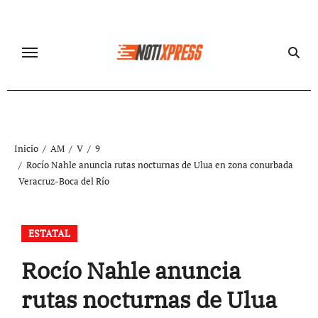
Ir
al
contenido
Inicio
AM
V
9
Rocío Nahle anuncia rutas nocturnas de Ulua en zona conurbada
Veracruz-Boca del Río
ESTATAL
Rocío Nahle anuncia
rutas nocturnas de Ulua