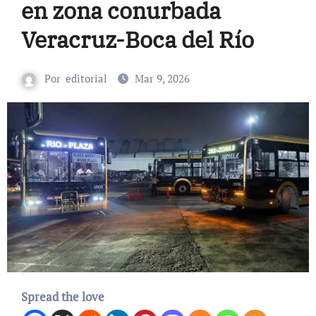
en zona conurbada
Veracruz-Boca del Río
Por
editorial
Mar 9, 2026
Spread the love