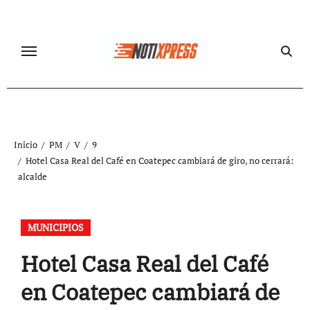
Ir
al
contenido
Inicio
PM
V
9
Hotel Casa Real del Café en Coatepec cambiará de giro, no cerrará:
alcalde
MUNICIPIOS
Hotel Casa Real del Café
en Coatepec cambiará de