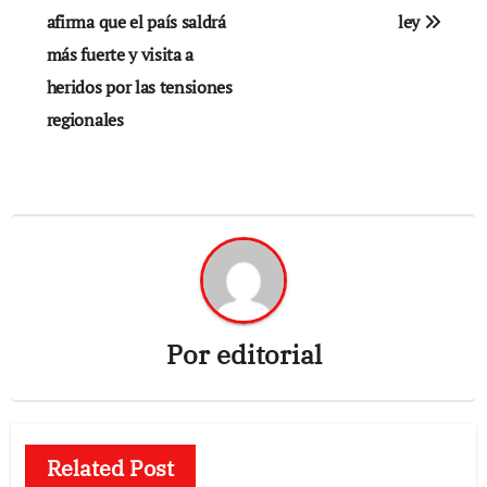
afirma que el país saldrá
ley
entradas
más fuerte y visita a
heridos por las tensiones
regionales
Por
editorial
Related Post