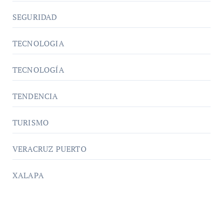
SEGURIDAD
TECNOLOGIA
TECNOLOGÍA
TENDENCIA
TURISMO
VERACRUZ PUERTO
XALAPA