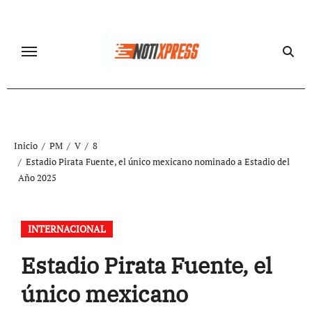
Ir
al
contenido
Inicio
PM
V
8
Estadio Pirata Fuente, el único mexicano nominado a Estadio del
Año 2025
INTERNACIONAL
Estadio Pirata Fuente, el
único mexicano