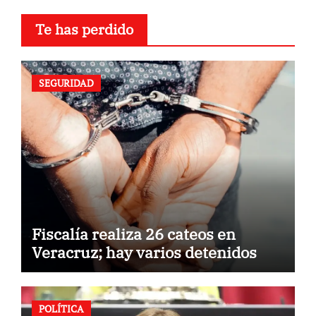
Te has perdido
SEGURIDAD
Fiscalía realiza 26 cateos en
Veracruz; hay varios detenidos
POLÍTICA