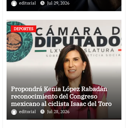
editorial
Jul 29, 2026
DEPORTES
Propondrá Kenia López Rabadán
reconocimiento del Congreso
mexicano al ciclista Isaac del Toro
editorial
Jul 28, 2026