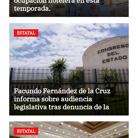
ocupación hotelera en esta
temporada.
ESTATAL
Facundo Fernández de la Cruz
informa sobre audiencia
legislativa tras denuncia de la
Fiscalía.
ESTATAL