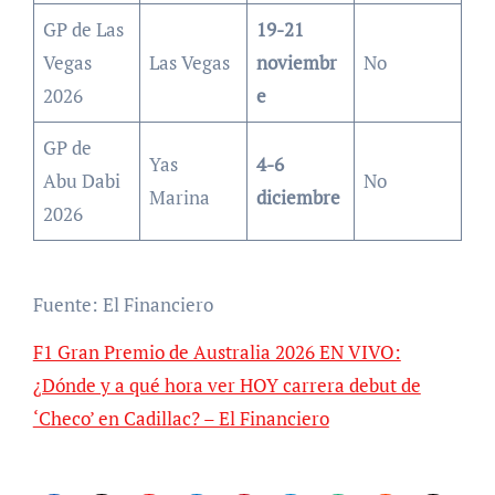
GP de Las
19-21
Vegas
Las Vegas
noviembr
No
2026
e
GP de
Yas
4-6
Abu Dabi
No
Marina
diciembre
2026
Fuente: El Financiero
F1 Gran Premio de Australia 2026 EN VIVO:
¿Dónde y a qué hora ver HOY carrera debut de
‘Checo’ en Cadillac? – El Financiero