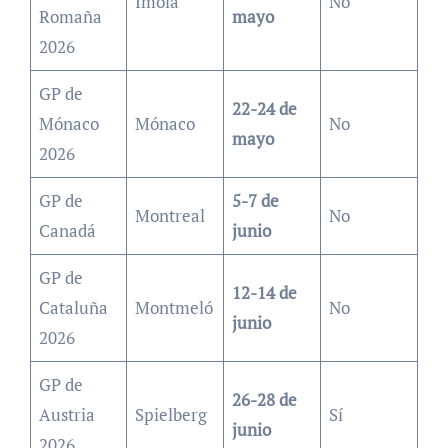
Imola
No
Romaña
mayo
2026
GP de
22-24 de
Mónaco
Mónaco
No
mayo
2026
GP de
5-7 de
Montreal
No
Canadá
junio
GP de
12-14 de
Cataluña
Montmeló
No
junio
2026
GP de
26-28 de
Austria
Spielberg
Sí
junio
2026