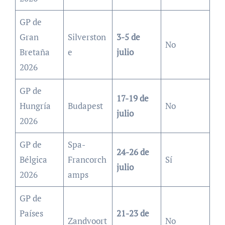
GP de
Gran
Silverston
3-5 de
No
Bretaña
e
julio
2026
GP de
17-19 de
Hungría
Budapest
No
julio
2026
GP de
Spa-
24-26 de
Bélgica
Francorch
Sí
julio
2026
amps
GP de
Países
21-23 de
Zandvoort
No