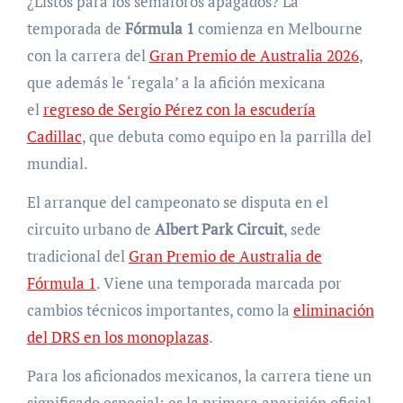
¿Listos para los semáforos apagados? La
temporada de
Fórmula 1
comienza en Melbourne
con la carrera del
Gran Premio de Australia 2026
,
que además le ‘regala’ a la afición mexicana
el
regreso de Sergio Pérez con la escudería
Cadillac
, que debuta como equipo en la parrilla del
mundial.
El arranque del campeonato se disputa en el
circuito urbano de
Albert Park Circuit
, sede
tradicional del
Gran Premio de Australia de
Fórmula 1
. Viene una temporada marcada por
cambios técnicos importantes, como la
eliminación
del DRS en los monoplazas
.
Para los aficionados mexicanos, la carrera tiene un
significado especial: es la primera aparición oficial