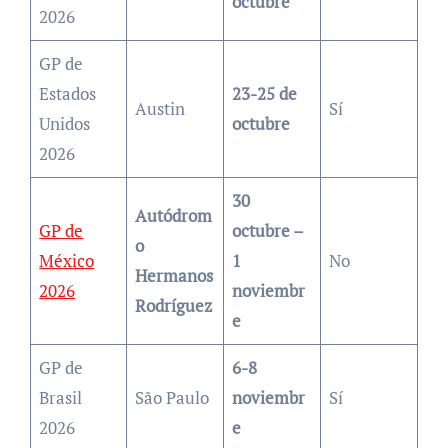
octubre
2026
GP de
Estados
23-25 de
Austin
Sí
Unidos
octubre
2026
30
Autódrom
GP de
octubre –
o
México
1
No
Hermanos
2026
noviembr
Rodríguez
e
GP de
6-8
Brasil
São Paulo
noviembr
Sí
2026
e