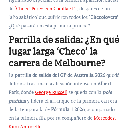
de
‘Checo’ Pérez con Cadillac F1
, después de un
‘año sabático’ que sufrieron todos los
‘Checolovers’
.
¿Qué pasará en esta primera prueba?
Parrilla de salida: ¿En qué
lugar larga ‘Checo’ la
carrera de Melbourne?
La
parrilla de salida del GP de Australia 2026
quedó
definida tras una clasificación intensa en
Albert
Park
, donde
George Russell
se queda con la
pole
position
y lidera el arranque de la primera carrera
de la temporada de
Fórmula 1 2026
, acompañado
en la primera fila por su compañero de
Mercedes,
Kimi Antonelli
.