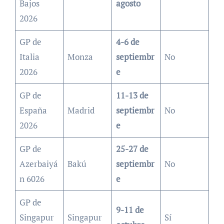
Bajos
agosto
2026
GP de
4-6 de
Italia
Monza
septiembr
No
2026
e
GP de
11-13 de
España
Madrid
septiembr
No
2026
e
GP de
25-27 de
Azerbaiyá
Bakú
septiembr
No
n 6026
e
GP de
9-11 de
Singapur
Singapur
Sí