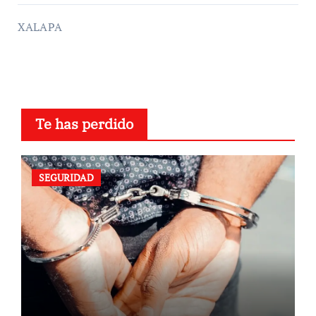
XALAPA
Te has perdido
SEGURIDAD