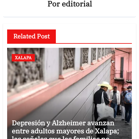
Por
editorial
Related Post
XALAPA
Depresión y Alzheimer avanzan
entre adultos mayores de Xalapa;
las señales que las familias no