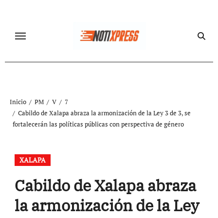
Ir
al
contenido
Inicio
PM
V
7
Cabildo de Xalapa abraza la armonización de la Ley 3 de 3, se
fortalecerán las políticas públicas con perspectiva de género
XALAPA
Cabildo de Xalapa abraza
la armonización de la Ley