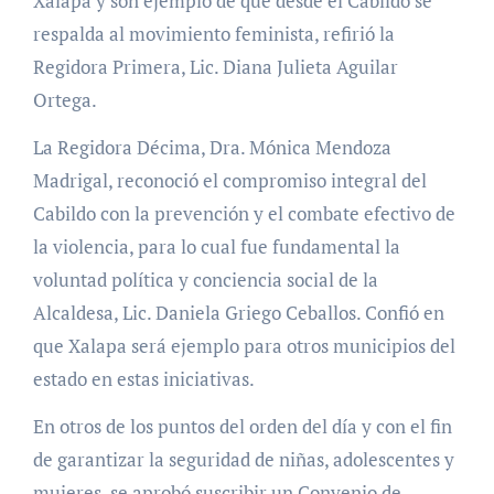
Xalapa y son ejemplo de que desde el Cabildo se
respalda al movimiento feminista, refirió la
Regidora Primera, Lic. Diana Julieta Aguilar
Ortega.
La Regidora Décima, Dra. Mónica Mendoza
Madrigal, reconoció el compromiso integral del
Cabildo con la prevención y el combate efectivo de
la violencia, para lo cual fue fundamental la
voluntad política y conciencia social de la
Alcaldesa, Lic. Daniela Griego Ceballos. Confió en
que Xalapa será ejemplo para otros municipios del
estado en estas iniciativas.
En otros de los puntos del orden del día y con el fin
de garantizar la seguridad de niñas, adolescentes y
mujeres, se aprobó suscribir un Convenio de