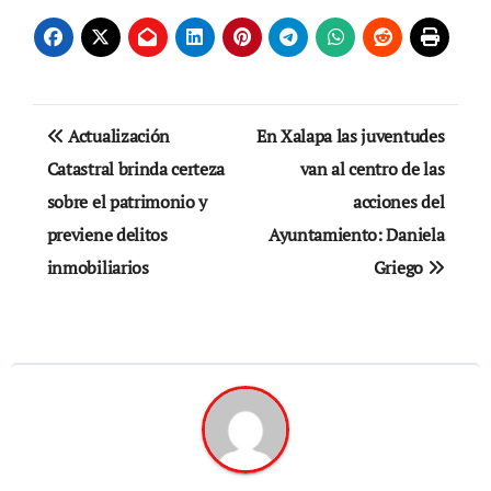
Navegación
Actualización
En Xalapa las juventudes
de
Catastral brinda certeza
van al centro de las
sobre el patrimonio y
acciones del
entradas
previene delitos
Ayuntamiento: Daniela
inmobiliarios
Griego