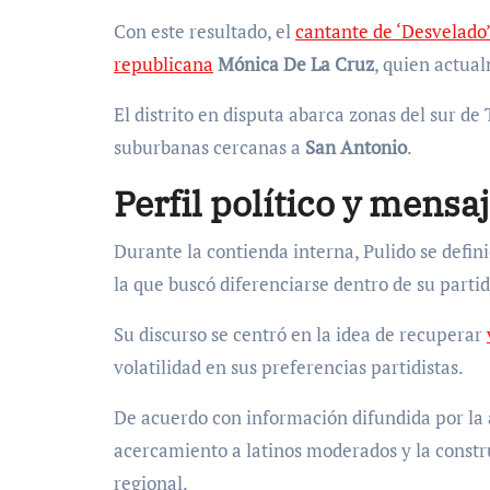
Con este resultado, el
cantante de ‘Desvelado’
republicana
Mónica De La Cruz
, quien actual
El distrito en disputa abarca zonas del sur de
suburbanas cercanas a
San Antonio
.
Perfil político y mens
Durante la contienda interna, Pulido se defi
la que buscó diferenciarse dentro de su parti
Su discurso se centró en la idea de recuperar
volatilidad en sus preferencias partidistas.
De acuerdo con información difundida por la 
acercamiento a latinos moderados y la const
regional.