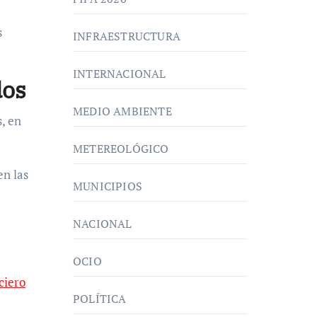
s
INFRAESTRUCTURA
INTERNACIONAL
dos
MEDIO AMBIENTE
, en
METEREOLÓGICO
en las
MUNICIPIOS
NACIONAL
OCIO
ciero
POLÍTICA