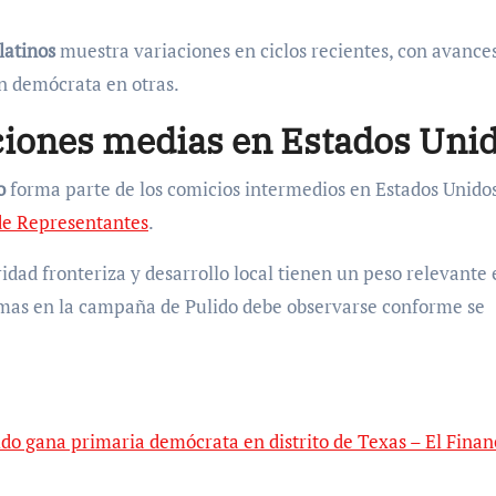
latinos
muestra variaciones en ciclos recientes, con avance
n demócrata en otras.
ecciones medias en Estados Uni
o
forma parte de los comicios intermedios en Estados Unidos
e Representantes
.
dad fronteriza y desarrollo local tienen un peso relevante 
temas en la campaña de Pulido debe observarse conforme se
ido gana primaria demócrata en distrito de Texas – El Finan