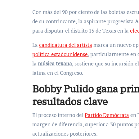
Con más del 90 por ciento de las boletas escru
de su contrincante, la aspirante progresista
A
para disputar el distrito 15 de Texas en la
ele
La
candidatura del artista
marca un nuevo epi
política estadounidense
, particularmente en d
la
música texana
, sostiene que su incursión 
latina en el Congreso.
Bobby Pulido gana pri
resultados clave
El proceso interno del
Partido Demócrata
en T
margen de diferencia, superior a 30 puntos po
actualizaciones posteriores.