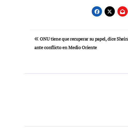
Navegación
ONU tiene que recuperar su papel, dice She
de
ante conflicto en Medio Oriente
entradas