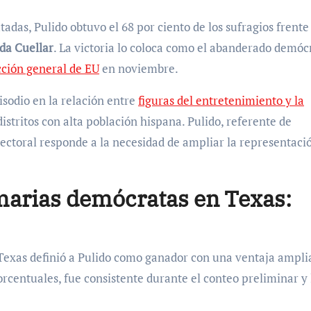
tadas, Pulido obtuvo el 68 por ciento de los sufragios frente
da Cuellar
. La victoria lo coloca como el abanderado demóc
cción general de EU
en noviembre.
sodio en la relación entre
figuras del entretenimiento y la
istritos con alta población hispana. Pulido, referente de
electoral responde a la necesidad de ampliar la representaci
marias demócratas en Texas:
exas definió a Pulido como ganador con una ventaja amplia
rcentuales, fue consistente durante el conteo preliminar y 