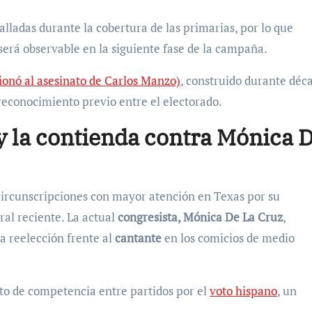
alladas durante la cobertura de las primarias, por lo que
será observable en la siguiente fase de la campaña.
ionó al asesinato de Carlos Manzo)
, construido durante déc
 reconocimiento previo entre el electorado.
 y la contienda contra Mónica 
s circunscripciones con mayor atención en Texas por su
ral reciente. La actual
congresista, Mónica De La Cruz
,
a reelección frente al
cantante
en los comicios de medio
xto de competencia entre partidos por el
voto hispano
, un