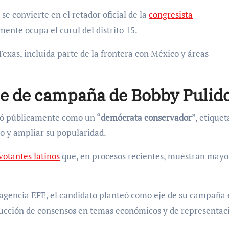
se convierte en el retador oficial de la
congresista
mente ocupa el curul del distrito 15.
 Texas, incluida parte de la frontera con México y áreas
aje de campaña de Bobby Pulid
nió públicamente como un “
demócrata conservador
”, etiquet
do y ampliar su popularidad.
votantes latinos
que, en procesos recientes, muestran mayo
agencia EFE, el candidato planteó como eje de su campaña 
rucción de consensos en temas económicos y de representac