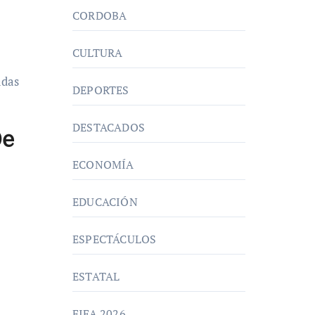
CORDOBA
CULTURA
adas
DEPORTES
DESTACADOS
De
ECONOMÍA
EDUCACIÓN
ESPECTÁCULOS
ESTATAL
FIFA 2026