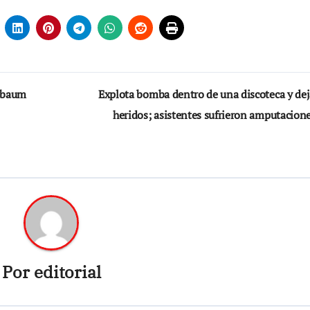
inbaum
Explota bomba dentro de una discoteca y dej
heridos; asistentes sufrieron amputacion
Por
editorial