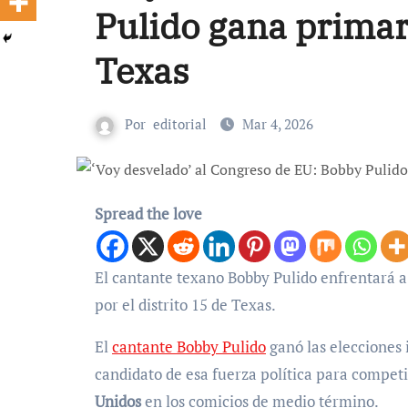
Pulido gana primar
Texas
Por
editorial
Mar 4, 2026
Spread the love
El cantante texano Bobby Pulido enfrentará a la republicana Mónica De La Cruz en las elecciones intermedias
por el distrito 15 de Texas.
El
cantante Bobby Pulido
ganó las elecciones 
candidato de esa fuerza política para compet
Unidos
en los comicios de medio término.