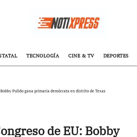
STATAL
TECNOLOGÍA
CINE & TV
DEPORTES
 Bobby Pulido gana primaria demócrata en distrito de Texas
 Congreso de EU: Bobby