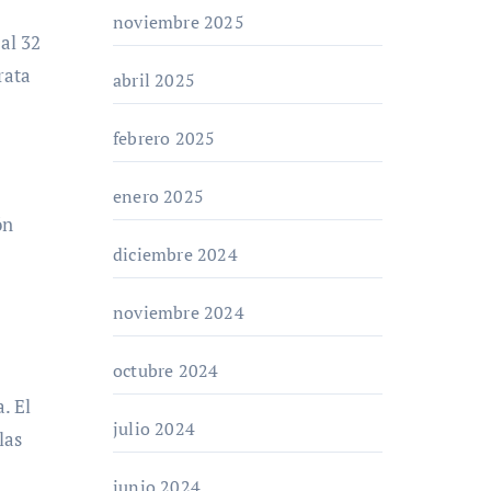
noviembre 2025
 al 32
rata
abril 2025
febrero 2025
enero 2025
ón
diciembre 2024
noviembre 2024
octubre 2024
. El
julio 2024
las
junio 2024