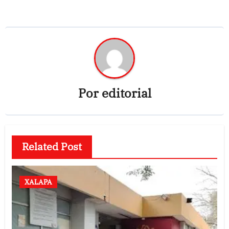
Por
editorial
Related Post
XALAPA