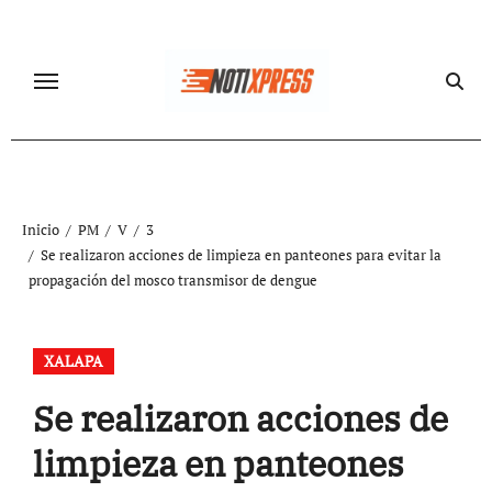
Ir
al
contenido
Inicio
PM
V
3
Se realizaron acciones de limpieza en panteones para evitar la
propagación del mosco transmisor de dengue
XALAPA
Se realizaron acciones de
limpieza en panteones