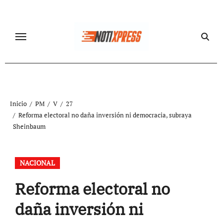
Ir
al
contenido
Inicio
PM
V
27
Reforma electoral no daña inversión ni democracia, subraya
Sheinbaum
NACIONAL
Reforma electoral no
daña inversión ni