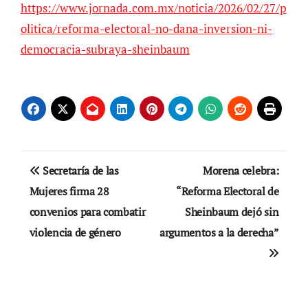
https://www.jornada.com.mx/noticia/2026/02/27/p
olitica/reforma-electoral-no-dana-inversion-ni-
democracia-subraya-sheinbaum
Navegación
Secretaría de las
Morena celebra:
de
Mujeres firma 28
“Reforma Electoral de
convenios para combatir
Sheinbaum dejó sin
entradas
violencia de género
argumentos a la derecha”