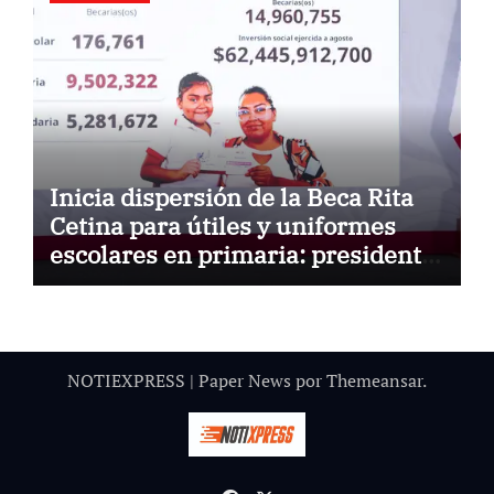
Inicia dispersión de la Beca Rita
Cetina para útiles y uniformes
escolares en primaria: presidenta
Claudia Sheinbaum
NOTIEXPRESS
|
Paper News
por
Themeansar
.