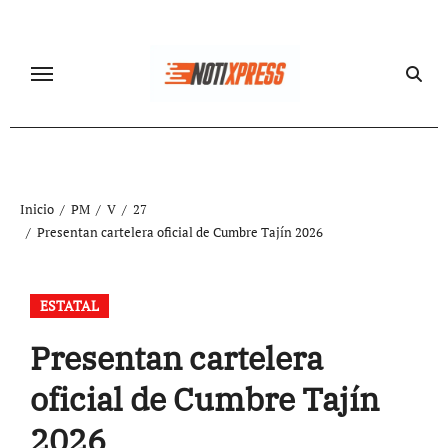
Ir
al
contenido
Inicio
PM
V
27
Presentan cartelera oficial de Cumbre Tajín 2026
ESTATAL
Presentan cartelera
oficial de Cumbre Tajín
2026