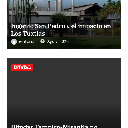
Ingenio San Pedro y el impacto en
Los Tuxtlas
editorial
Ago 7, 2026
ESTATAL
Blindar Tampico-Misantla no