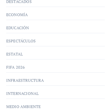
DESTACADOS
ECONOMÍA
EDUCACIÓN
ESPECTÁCULOS
ESTATAL
FIFA 2026
INFRAESTRUCTURA
INTERNACIONAL
MEDIO AMBIENTE