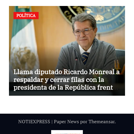
POLÍTICA
Llama diputado Ricardo Monreal a
respaldar y cerrar filas con la
presidenta de la República frente
a la hostilidad de políticas del
exterior
NOTIEXPRESS
|
Paper News
por
Themeansar
.