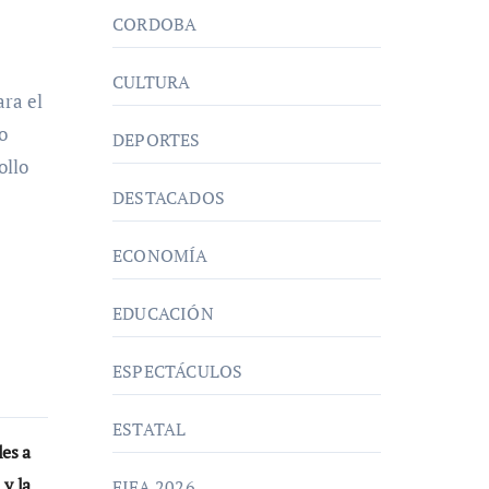
CORDOBA
CULTURA
ara el
o
DEPORTES
ollo
DESTACADOS
ECONOMÍA
EDUCACIÓN
ESPECTÁCULOS
ESTATAL
les a
 y la
FIFA 2026