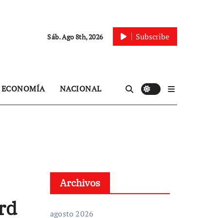
Subscribe
Sáb. Ago 8th, 2026
ECONOMÍA
NACIONAL
Archivos
rd
agosto 2026