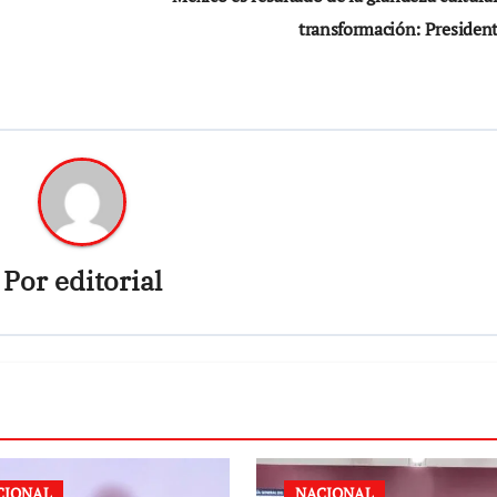
transformación: Presiden
Por
editorial
CIONAL
NACIONAL