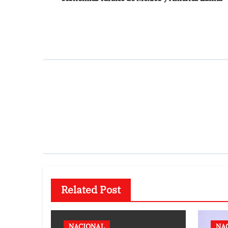
entradas
Related Post
NACIONAL
NA