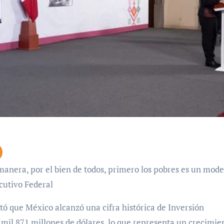
ecutivo Federal
ó que México alcanzó una cifra histórica de Inversión
0 mil 871 millones de dólares, lo que representa un crecimie