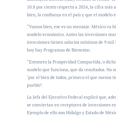
10.8 por ciento respecto a 2024, la cifra más 
bien, la confianza en el país y que el model
“Vamos bien, ese es un mensaje. México va b
modelo económico. Antes las inversiones man
inversiones tienen salarios mínimos de 9 mil
hoy hay Programas de Bienestar.
“Entonces la Prosperidad Compartida, o dicho 
modelo que funciona, que da resultados. No so
‘por el bien de todos, primero el que menos t
pueblo”.
La Jefa del Ejecutivo Federal explicó que, ad
se conviertan en receptores de inversiones es
Ejemplo de ello son Hidalgo y Estado de Méxi