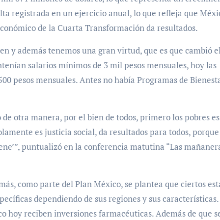
alta registrada en un ejercicio anual, lo que refleja que Méxi
o económico de la Cuarta Transformación da resultados.
ien y además tenemos una gran virtud, que es que cambió e
tenían salarios mínimos de 3 mil pesos mensuales, hoy las
 500 pesos mensuales. Antes no había Programas de Bienesta
de otra manera, por el bien de todos, primero los pobres e
lamente es justicia social, da resultados para todos, porque
iene’”, puntualizó en la conferencia matutina “Las mañaner
emás, como parte del Plan México, se plantea que ciertos es
pecíficas dependiendo de sus regiones y sus características.
co hoy reciben inversiones farmacéuticas. Además de que s