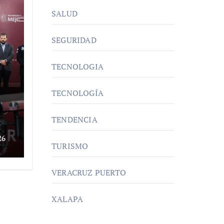
SALUD
SEGURIDAD
TECNOLOGIA
TECNOLOGÍA
TENDENCIA
26
TURISMO
s
VERACRUZ PUERTO
XALAPA