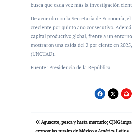
busca que cada vez más la investigación cientí
De acuerdo con la Secretaría de Economía, el
creciente por quinto año consecutivo. Además
capital productivo global, frente a un entorno
mostraron una caída del 2 por ciento en 2025
(UNCTAD).
Fuente: Presidencia de la República
Navegación
Aguacate, pesca y hasta mercurio; CJNG impac
de
economías rurales de México y América Latina