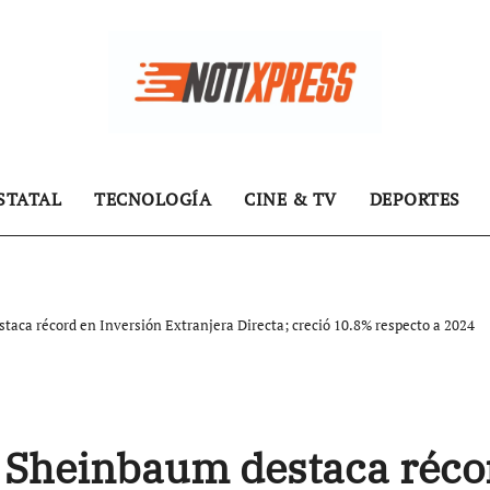
STATAL
TECNOLOGÍA
CINE & TV
DEPORTES
taca récord en Inversión Extranjera Directa; creció 10.8% respecto a 2024
a Sheinbaum destaca réco